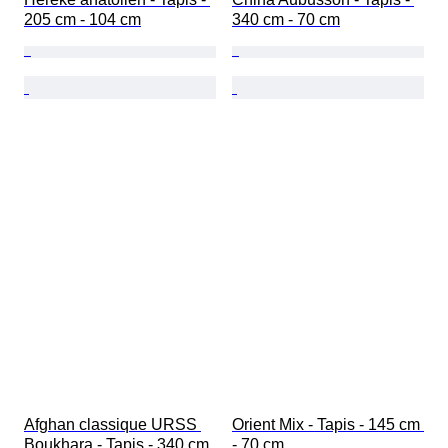
205 cm - 104 cm
340 cm - 70 cm
Afghan classique URSS 
Orient Mix - Tapis - 145 cm 
Boukhara - Tapis - 340 cm 
- 70 cm