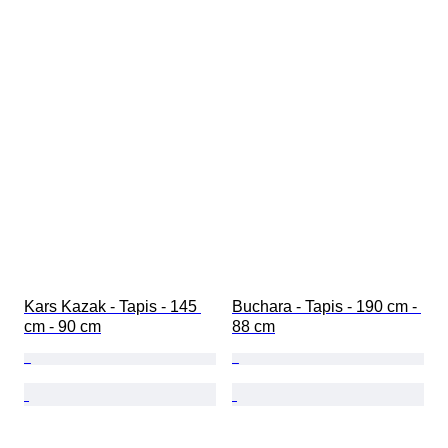
Kars Kazak - Tapis - 145 
Buchara - Tapis - 190 cm - 
cm - 90 cm
88 cm