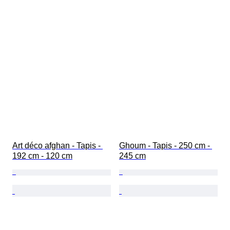
Art déco afghan - Tapis - 
Ghoum - Tapis - 250 cm - 
192 cm - 120 cm
245 cm