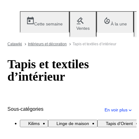
Cette semaine
À la une
Ventes
Catawiki
Intérieurs et décoration
Tapis et textiles d’intérieur
Tapis et textiles
d’intérieur
Sous-catégories
En voir plus
Kilims
Linge de maison
Tapis d'Orient