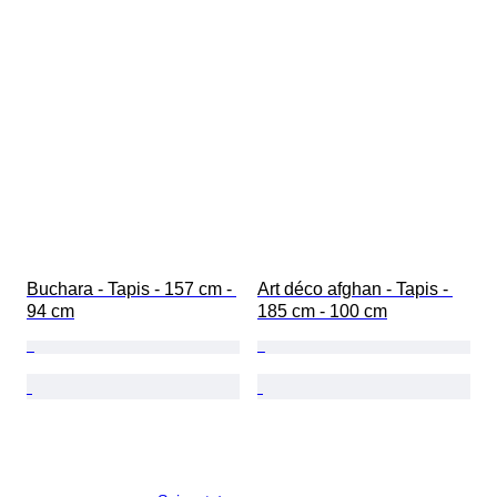
Buchara - Tapis - 157 cm - 
Art déco afghan - Tapis - 
94 cm
185 cm - 100 cm