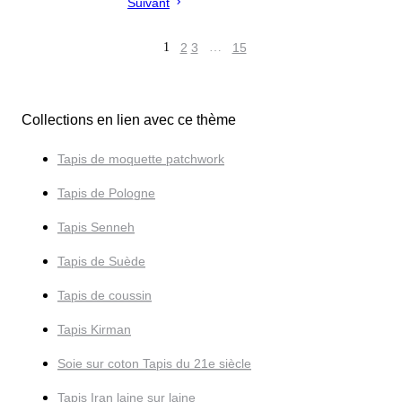
Suivant
1
2
3
…
15
Collections en lien avec ce thème
Tapis de moquette patchwork
Tapis de Pologne
Tapis Senneh
Tapis de Suède
Tapis de coussin
Tapis Kirman
Soie sur coton Tapis du 21e siècle
Tapis Iran laine sur laine