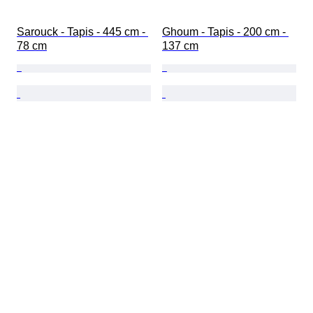
Sarouck - Tapis - 445 cm - 
Ghoum - Tapis - 200 cm - 
78 cm
137 cm