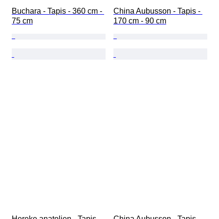
Buchara - Tapis - 360 cm - 
China Aubusson - Tapis - 
75 cm
170 cm - 90 cm
Hereke anatolien - Tapis - 
China Aubusson - Tapis - 