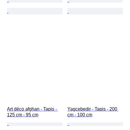
Art déco afghan - Tapis - 
Yagcebedir - Tapis - 200 
125 cm - 95 cm
cm - 100 cm