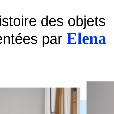
istoire des objets
Elena
sentées par