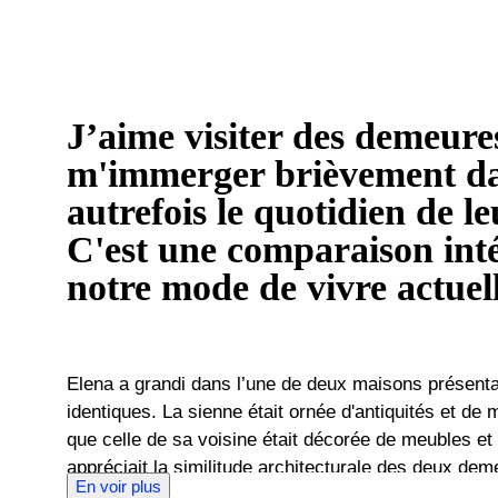
J’aime visiter des demeures
m'immerger brièvement dan
autrefois le quotidien de le
C'est une comparaison int
notre mode de vivre actuell
Elena a grandi dans l’une de deux maisons présenta
identiques. La sienne était ornée d'antiquités et de m
que celle de sa voisine était décorée de meubles et 
appréciait la similitude architecturale des deux dem
En voir plus
manière dont elles avaient chacune des styles d'inté