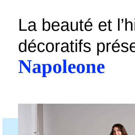
La beauté et l’h
décoratifs pré
Napoleone