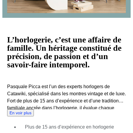
L’horlogerie, c’est une affaire de
famille. Un héritage constitué de
précision, de passion et d’un
savoir-faire intemporel.
Pasquale Picca est l’un des experts horlogers de
Catawiki, spécialisé dans les montres vintage et de luxe.
Fort de plus de 15 ans d’expérience et d’une tradition
familiale ancrée dans l’horlogerie, il évalue chaque
En voir plus
pièce avec la rigueur d’un maître horloger afin de
s’assurer que seules les plus belles montres sont mises
Plus de 15 ans d’expérience en horlogerie
en vente. Le parcours de Pasquale dans l’horlogerie a