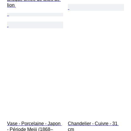
lion 
Vase - Porcelaine - Japon 
Chandelier - Cuivre - 31 
- Période Meiji (1868–
cm