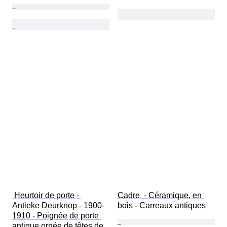
 Heurtoir de porte - 
Cadre  - Céramique, en 
Antieke Deurknop - 1900-
bois - Carreaux antiques
1910 - Poignée de porte 
antique ornée de têtes de 