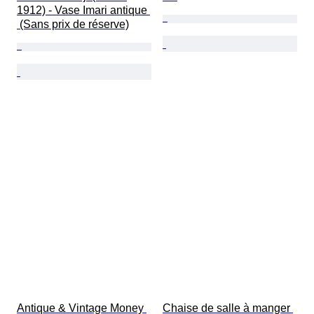
1912) - Vase Imari antique 
 (Sans prix de réserve)
Antique & Vintage Money 
Chaise de salle à manger 