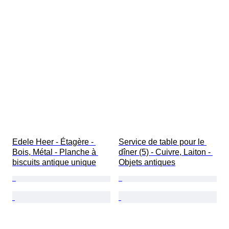
Edele Heer - Étagère - 
Service de table pour le 
Bois, Métal - Planche à 
dîner (5) - Cuivre, Laiton - 
biscuits antique unique
Objets antiques