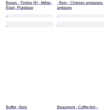
Boxes - Tirelire (6) - Métal, 
- Bois - Chaises anglaises 
Étain, Plastique
antiques
Buffet - Bois
Beaumont - Coffre-fort - 