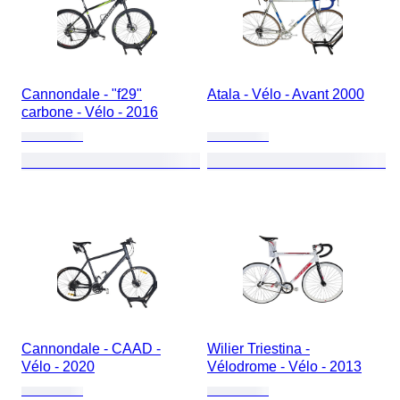
Cannondale - "f29"
Atala - Vélo - Avant 2000
carbone - Vélo - 2016
Cannondale - CAAD -
Wilier Triestina -
Vélo - 2020
Vélodrome - Vélo - 2013