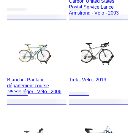
Carbon United States
Postal Service Lance
Armstrong - Vélo - 2003
Bianchi - Pantani
Trek - Vélo - 2013
département course
alliage léger - Vélo - 2006