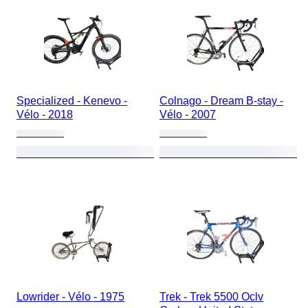
Specialized - Kenevo -
Colnago - Dream B-stay -
Vélo - 2018
Vélo - 2007
Lowrider - Vélo - 1975
Trek - Trek 5500 Oclv