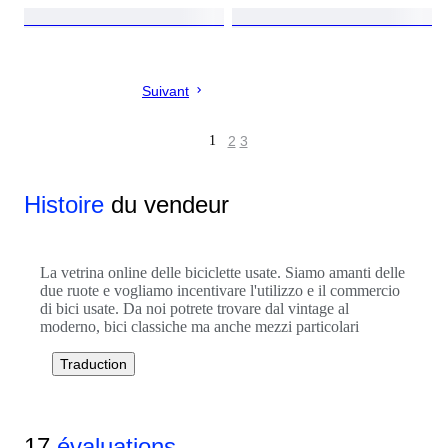
Suivant
1
2
3
Histoire
du vendeur
La vetrina online delle biciclette usate. Siamo amanti delle
due ruote e vogliamo incentivare l'utilizzo e il commercio
di bici usate. Da noi potrete trovare dal vintage al
moderno, bici classiche ma anche mezzi particolari
Traduction
17
évaluations