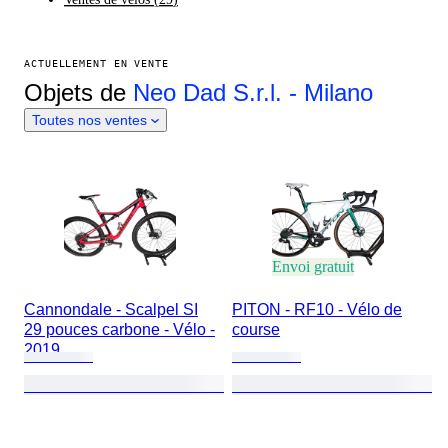
ACTUELLEMENT EN VENTE
Objets de
Neo Dad S.r.l. - Milano
Toutes nos ventes
Envoi gratuit
Cannondale - Scalpel SI
PITON - RF10 - Vélo de
29 pouces carbone - Vélo -
course
2019