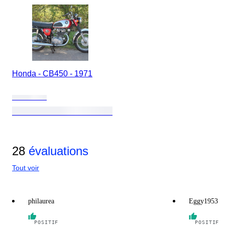
Honda - CB450 - 1971
28
évaluations
Tout voir
philaurea
Eggy1953
POSITIF
POSITIF