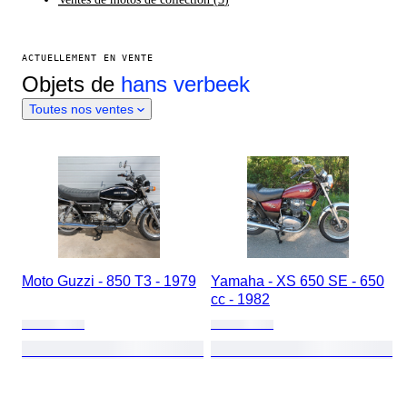
ACTUELLEMENT EN VENTE
Objets de
hans verbeek
Toutes nos ventes
Moto Guzzi - 850 T3 - 1979
Yamaha - XS 650 SE - 650
cc - 1982