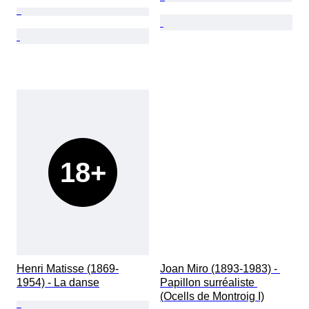
18+
Henri Matisse (1869-
Joan Miro (1893-1983) - 
1954) - La danse
Papillon surréaliste 
(Ocells de Montroig I)