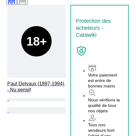
Protection des
acheteurs -
Catawiki
18+
Votre paiement
est entre de
Paul Delvaux (1897-1994) 
bonnes mains
- Nu pensif
Nous vérifions la
qualité de tous
nos objets
Tous nos
vendeurs font
l’objet d’une