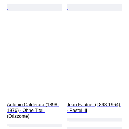
Antonio Calderara (1898-
Jean Fautrier (1898-1964) 
1976) - Ohne Titel 
- Pastel III
(Orizzonte)