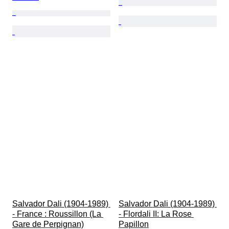
Salvador Dali (1904-1989) 
Salvador Dali (1904-1989) 
- France : Roussillon (La 
- Flordali II: La Rose 
Gare de Perpignan)
Papillon