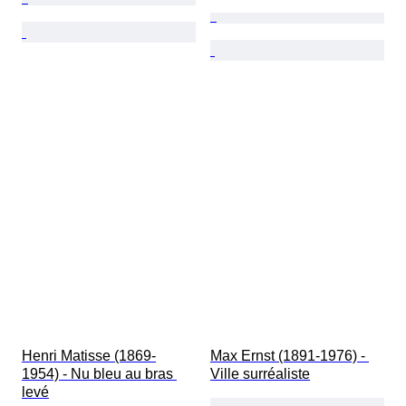
Henri Matisse (1869-
Max Ernst (1891-1976) - 
1954) - Nu bleu au bras 
Ville surréaliste
levé