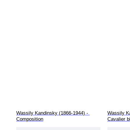
Wassily Kandinsky (1866-1944) - 
Wassily K
Composition
Cavalier b