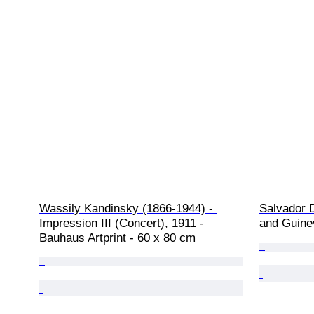
Wassily Kandinsky (1866-1944) - 
Salvador D
Impression III (Concert), 1911 - 
and Guine
Bauhaus Artprint - 60 x 80 cm