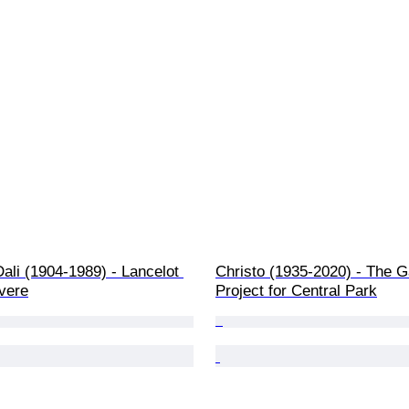
ali (1904-1989) - Lancelot 
Christo (1935-2020) - The G
vere
Project for Central Park