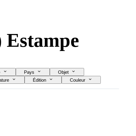
) Estampe
e
Pays
Objet
ature
Édition
Couleur