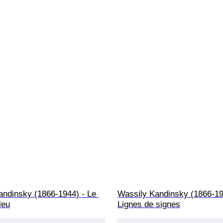
andinsky (1866-1944) - Le 
Wassily Kandinsky (1866-19
leu
Lignes de signes