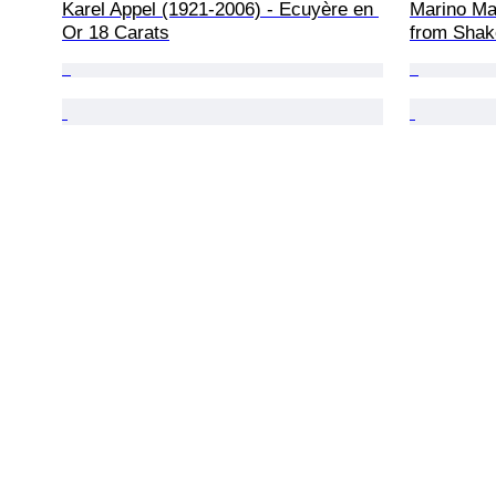
Karel Appel (1921-2006) - Ecuyère en 
Marino Mar
Or 18 Carats
from Shak