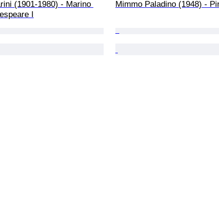
ini (1901-1980) - Marino 
Mimmo Paladino (1948) - Pi
espeare I