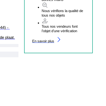
Nous vérifions la qualité de
tous nos objets
Tous nos vendeurs font
44) - 
l’objet d’une vérification
de plaat.
En savoir plus