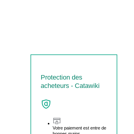
Protection des
acheteurs - Catawiki
Votre paiement est entre de
bonnes mains