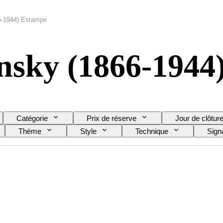
6-1944) Estampe
nsky (1866-1944
Catégorie
Prix de réserve
Jour de clôtur
Thème
Style
Technique
Sign