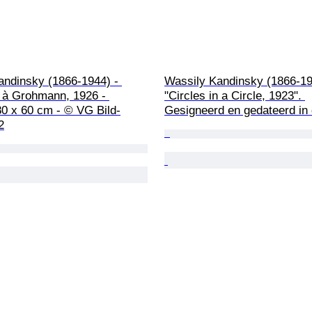
andinsky (1866-1944) - 
Wassily Kandinsky (1866-19
à Grohmann, 1926 - 
"Circles in a Circle, 1923". 
 80 x 60 cm - © VG Bild-
Gesigneerd en gedateerd in 
2