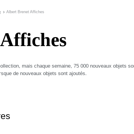
e
Albert Brenet Affiches
 Affiches
collection, mais chaque semaine, 75 000 nouveaux objets so
lorsque de nouveaux objets sont ajoutés.
res