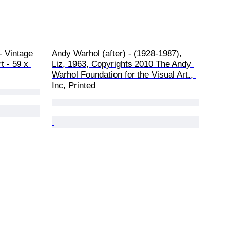
 Vintage 
Andy Warhol (after) - (1928-1987), 
t - 59 x 
Liz, 1963, Copyrights 2010 The Andy 
Warhol Foundation for the Visual Art., 
Inc, Printed