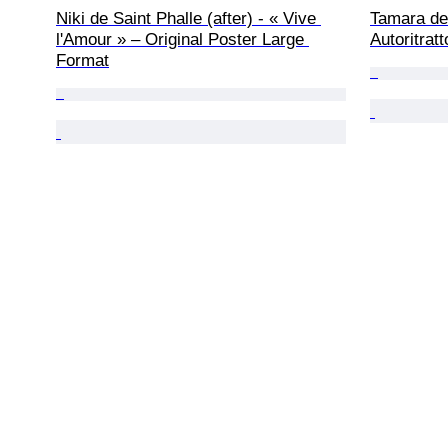
Niki de Saint Phalle (after) - « Vive 
Tamara de 
l'Amour » – Original Poster Large 
Autoritratt
Format