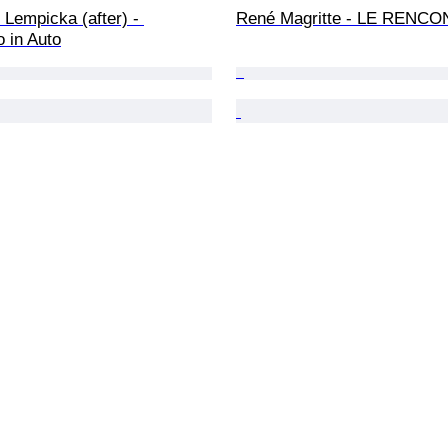
Lempicka (after) - 
René Magritte - LE RENC
o in Auto