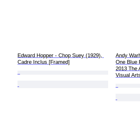
Edward Hopper - Chop Suey (1929), 
Andy Warho
Cadre Inclus [Framed]
One Blue P
2013 The 
Visual Art