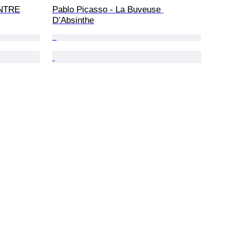
ONTRE
Pablo Picasso - La Buveuse 
D’Absinthe