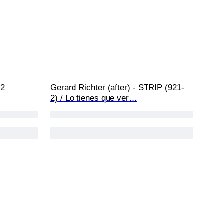
82
Gerard Richter (after) - STRIP (921-
2) / Lo tienes que ver…