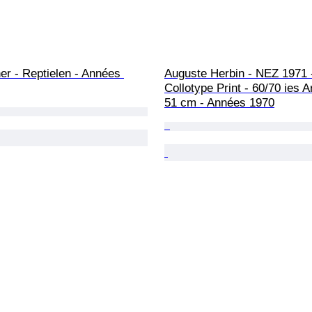
r - Reptielen - Années 
Auguste Herbin - NEZ 1971 -
Collotype Print - 60/70 ies Ar
51 cm - Années 1970