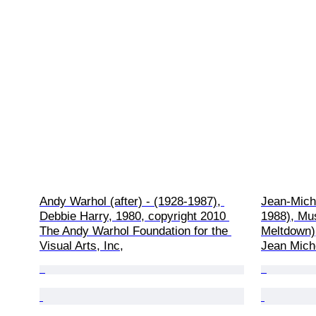
Andy Warhol (after) - (1928-1987), 
Jean-Miche
Debbie Harry, 1980, copyright 2010 
1988), Mu
The Andy Warhol Foundation for the 
Meltdown),
Visual Arts, Inc,
Jean Mich