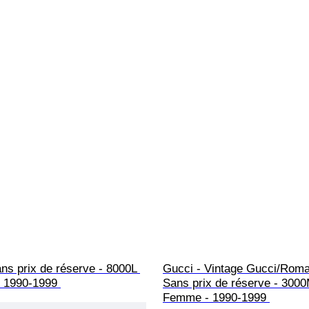
ns prix de réserve - 8000L 
Gucci - Vintage Gucci/Roma
 1990-1999 
Sans prix de réserve - 3000
Femme - 1990-1999 