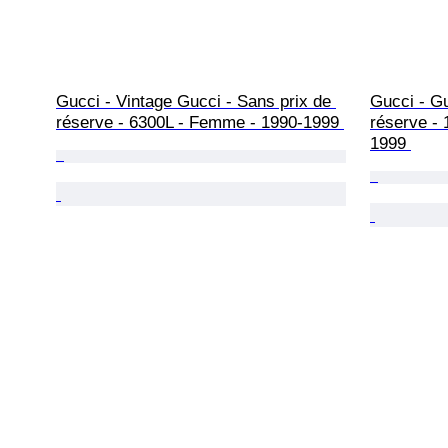
Gucci - Vintage Gucci - Sans prix de 
Gucci - Gu
réserve - 6300L - Femme - 1990-1999 
réserve -
1999 