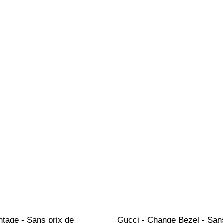
ntage - Sans prix de 
Gucci - Change Bezel - Sans