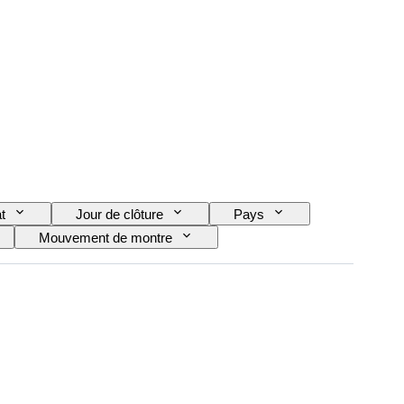
t
Jour de clôture
Pays
Mouvement de montre
e