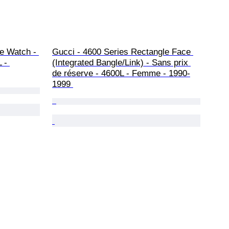
e Watch - 
Gucci - 4600 Series Rectangle Face 
 - 
(Integrated Bangle/Link) - Sans prix 
de réserve - 4600L - Femme - 1990-
1999 