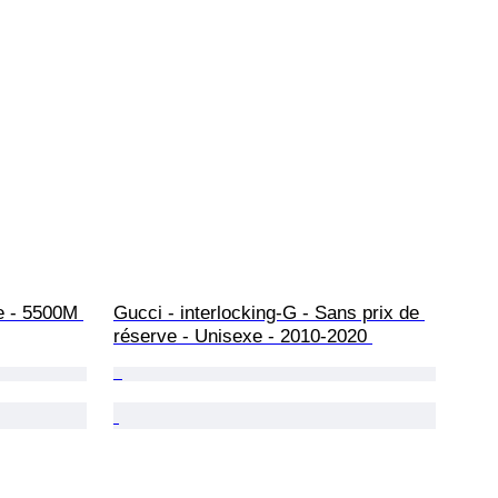
e - 5500M 
Gucci - interlocking-G - Sans prix de 
réserve - Unisexe - 2010-2020 