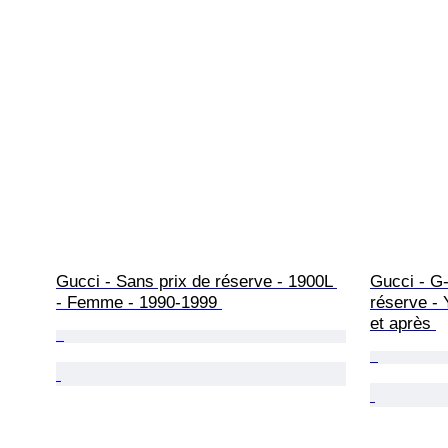
Gucci - Sans prix de réserve - 1900L 
Gucci - G-
- Femme - 1990-1999 
réserve -
et après 