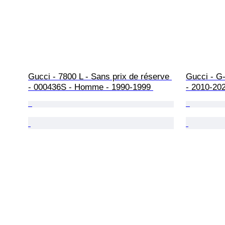
Gucci - 7800 L - Sans prix de réserve 
Gucci - G-
- 000436S - Homme - 1990-1999 
- 2010-20