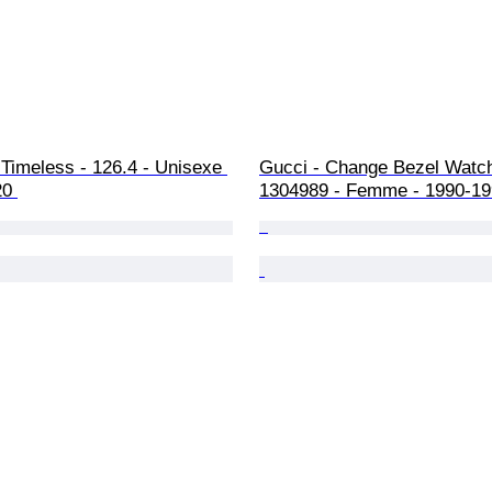
Timeless - 126.4 - Unisexe 
Gucci - Change Bezel Watch
20 
1304989 - Femme - 1990-19