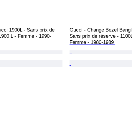
cci 1900L - Sans prix de 
Gucci - Change Bezel Bangl
 1900 L - Femme - 1990-
Sans prix de réserve - 1100L
Femme - 1980-1989 