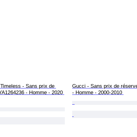
Timeless - Sans prix de 
Gucci - Sans prix de réserv
 YA1264236 - Homme - 2020 
- Homme - 2000-2010 