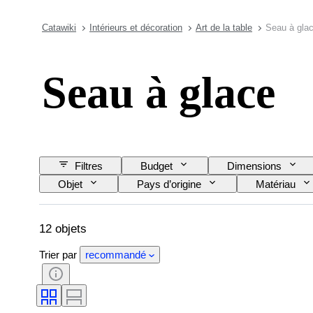
Catawiki
Intérieurs et décoration
Art de la table
Seau à gla
Seau à glace
Filtres
Budget
Dimensions
Objet
Pays d’origine
Matériau
12 objets
Trier par
recommandé