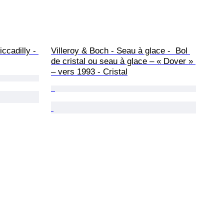
ccadilly - 
Villeroy & Boch - Seau à glace -  Bol 
de cristal ou seau à glace – « Dover » 
– vers 1993 - Cristal