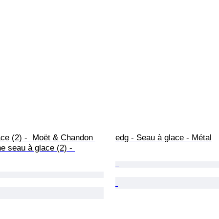
ce (2) -  Moët & Chandon 
edg - Seau à glace - Métal
 seau à glace (2) - 