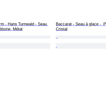
rm - Hans Turnwald - Seau 
Baccarat - Seau à glace -  Pi
Résine, Métal
Cristal