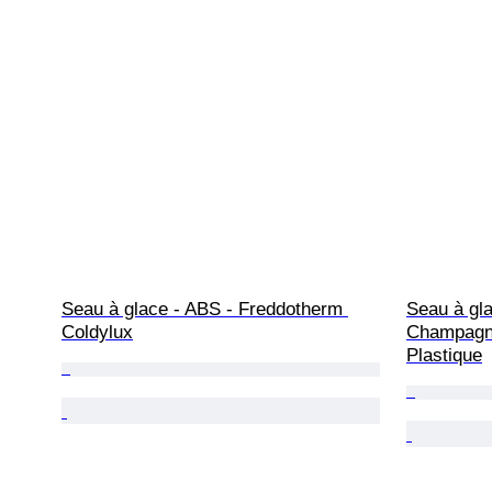
Seau à glace - ABS - Freddotherm 
Seau à gla
Coldylux
Champagne
Plastique