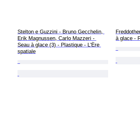
Stelton e Guzzini - Bruno Gecchelin, 
Freddothe
Erik Magnussen, Carlo Mazzeri - 
à glace - 
Seau à glace (3) - Plastique - L'Ère 
spatiale