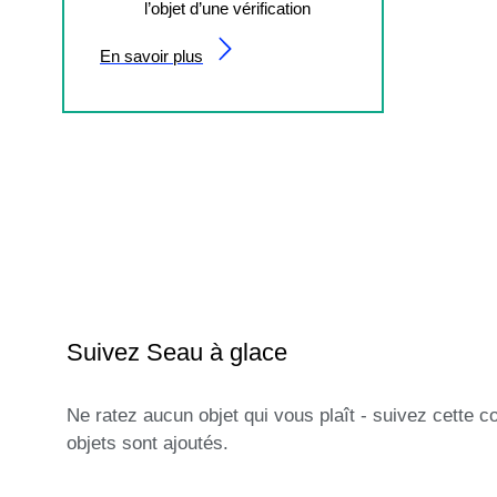
l’objet d’une vérification
En savoir plus
Suivez Seau à glace
Ne ratez aucun objet qui vous plaît - suivez cette c
objets sont ajoutés.