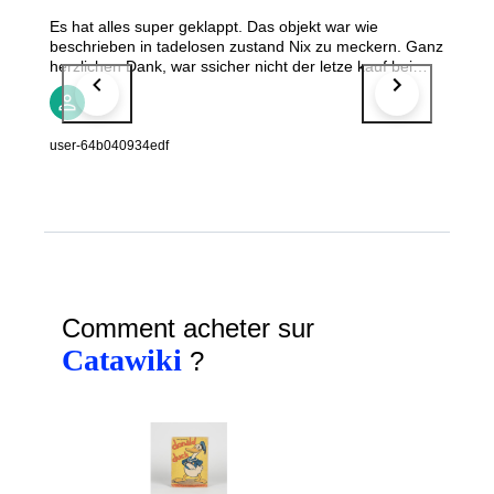
Es hat alles super geklappt. Das objekt war wie
beschrieben in tadelosen zustand Nix zu meckern. Ganz
herzlichen Dank, war ssicher nicht der letze kauf bei
euch
user-64b040934edf
Comment acheter sur
Catawiki
?