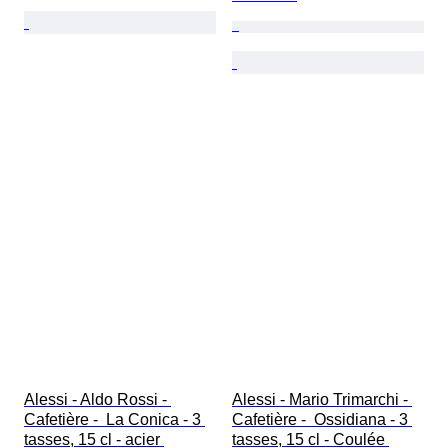
Alessi - Aldo Rossi - 
Alessi - Mario Trimarchi - 
Cafetière -  La Conica - 3 
Cafetière -  Ossidiana - 3 
tasses, 15 cl - acier 
tasses, 15 cl - Coulée 