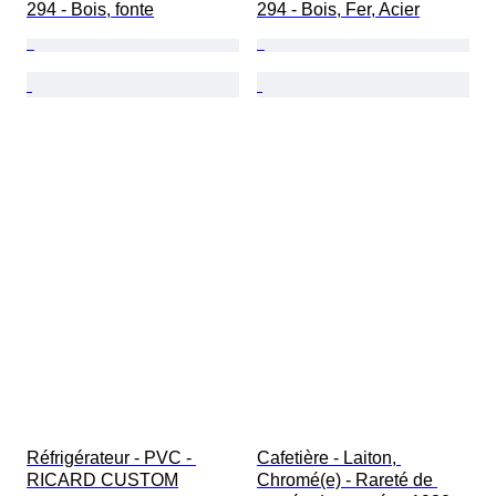
294 - Bois, fonte
294 - Bois, Fer, Acier
Réfrigérateur - PVC - 
Cafetière - Laiton, 
RICARD CUSTOM
Chromé(e) - Rareté de 