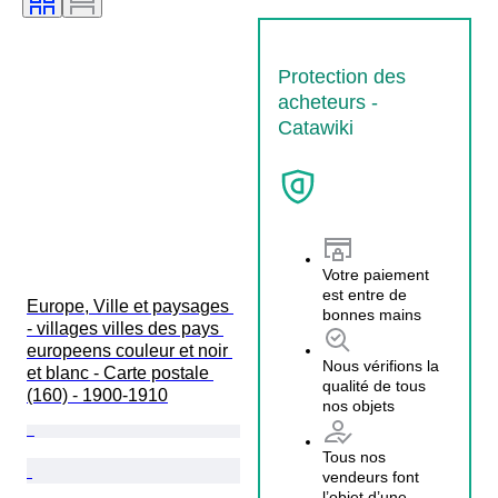
Protection des
acheteurs -
Catawiki
Votre paiement
est entre de
Europe, Ville et paysages 
bonnes mains
- villages villes des pays 
europeens couleur et noir 
Nous vérifions la
et blanc - Carte postale 
qualité de tous
(160) - 1900-1910
nos objets
Tous nos
vendeurs font
l’objet d’une