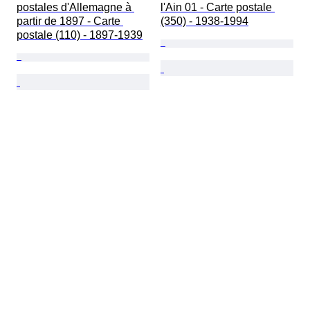
postales d'Allemagne à 
l'Ain 01 - Carte postale 
partir de 1897 - Carte 
(350) - 1938-1994
postale (110) - 1897-1939