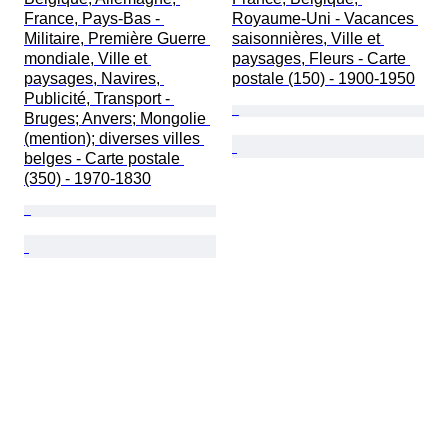
France, Pays-Bas - 
Royaume-Uni - Vacances 
Militaire, Première Guerre 
saisonnières, Ville et 
mondiale, Ville et 
paysages, Fleurs - Carte 
paysages, Navires, 
postale (150) - 1900-1950
Publicité, Transport - 
Bruges; Anvers; Mongolie 
(mention); diverses villes 
belges - Carte postale 
(350) - 1970-1830