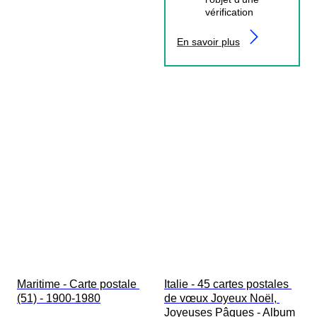
vérification
En savoir plus
Maritime - Carte postale 
Italie - 45 cartes postales 
(51) - 1900-1980
de vœux Joyeux Noël, 
Joyeuses Pâques - Album 