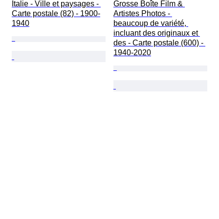
Italie - Ville et paysages - 
Grosse Boîte Film & 
Carte postale (82) - 1900-
Artistes Photos - 
1940
beaucoup de variété, 
incluant des originaux et 
des - Carte postale (600) - 
1940-2020