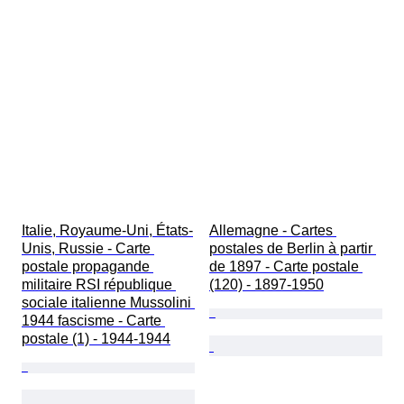
Italie, Royaume-Uni, États-
Allemagne - Cartes 
Unis, Russie - Carte 
postales de Berlin à partir 
postale propagande 
de 1897 - Carte postale 
militaire RSI république 
(120) - 1897-1950
sociale italienne Mussolini 
1944 fascisme - Carte 
postale (1) - 1944-1944