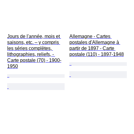
Jours de l'année, mois et 
Allemagne - Cartes 
saisons, etc. – y compris 
postales d'Allemagne à 
les séries complètes, 
partir de 1897 - Carte 
lithographies, reliefs, - 
postale (110) - 1897-1948
Carte postale (70) - 1900-
1950