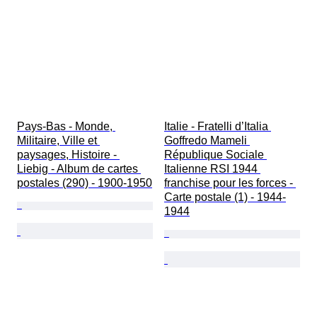
Pays-Bas - Monde, 
Italie - Fratelli d’Italia 
Militaire, Ville et 
Goffredo Mameli 
paysages, Histoire - 
République Sociale 
Liebig - Album de cartes 
Italienne RSI 1944 
postales (290) - 1900-1950
franchise pour les forces - 
Carte postale (1) - 1944-
1944