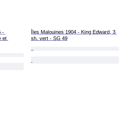
 - 
Îles Malouines 1904 - King Edward, 3 
 et 
sh. vert - SG 49