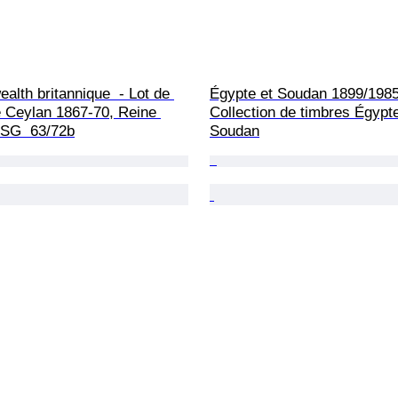
lth britannique  - Lot de 
Égypte et Soudan 1899/1985
e Ceylan 1867-70, Reine 
Collection de timbres Égypte
- SG  63/72b
Soudan