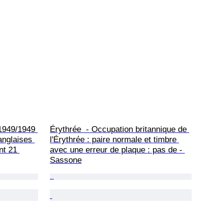
1949/1949 
Érythrée  - Occupation britannique de 
anglaises 
l'Érythrée : paire normale et timbre 
nt 21 
avec une erreur de plaque : pas de - 
Sassone