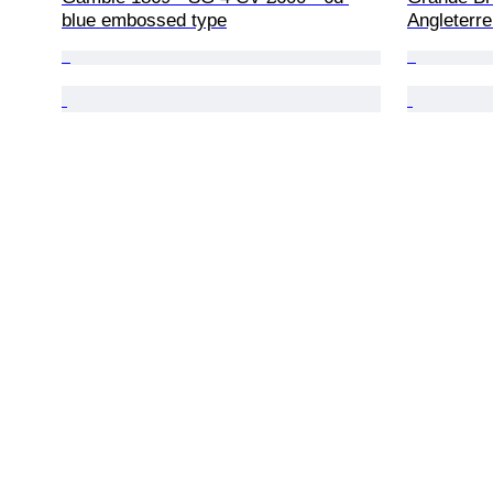
blue embossed type
Angleterre