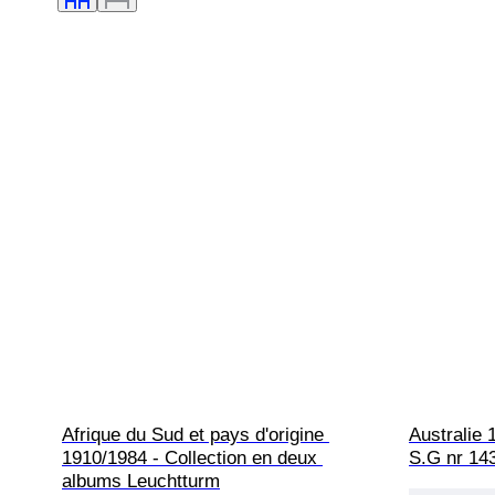
Afrique du Sud et pays d'origine 
Australie 
1910/1984 - Collection en deux 
S.G nr 14
albums Leuchtturm