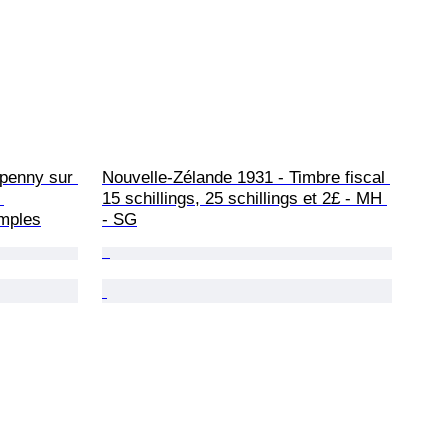
 penny sur 
Nouvelle-Zélande 1931 - Timbre fiscal 
 
15 schillings, 25 schillings et 2£ - MH 
mples
- SG