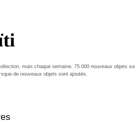
ti
collection, mais chaque semaine, 75 000 nouveaux objets so
lorsque de nouveaux objets sont ajoutés.
res