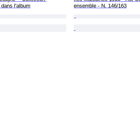
 dans l'album
ensemble - N. 146/163