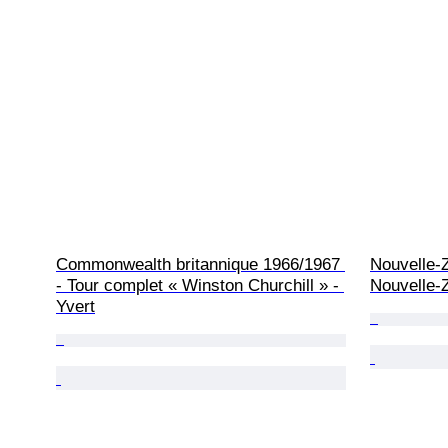
Commonwealth britannique 1966/1967 
Nouvelle-Z
- Tour complet « Winston Churchill » - 
Nouvelle-
Yvert