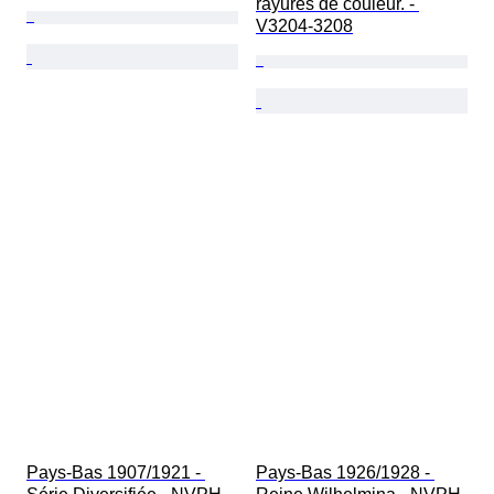
rayures de couleur. - 
V3204-3208
Pays-Bas 1907/1921 - 
Pays-Bas 1926/1928 - 