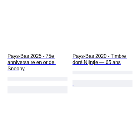
Pays-Bas 2025 - 75e 
Pays-Bas 2020 - Timbre 
anniversaire en or de 
doré Nijntje — 65 ans
Snoopy