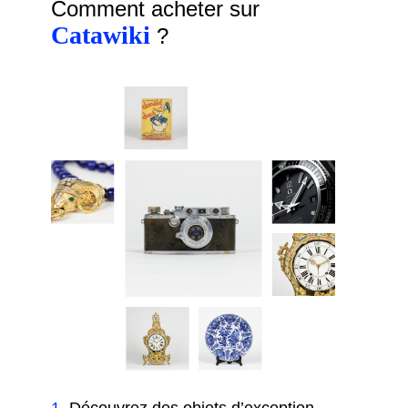
Comment acheter sur
Catawiki
?
1
.
Découvrez des objets d’exception