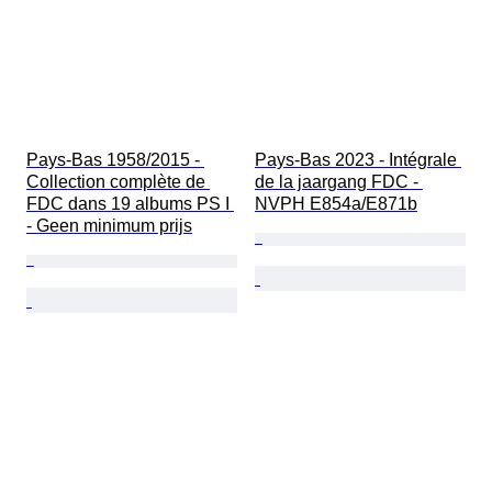
Pays-Bas 1958/2015 - 
Pays-Bas 2023 - Intégrale 
Collection complète de 
de la jaargang FDC - 
FDC dans 19 albums PS I 
NVPH E854a/E871b
- Geen minimum prijs