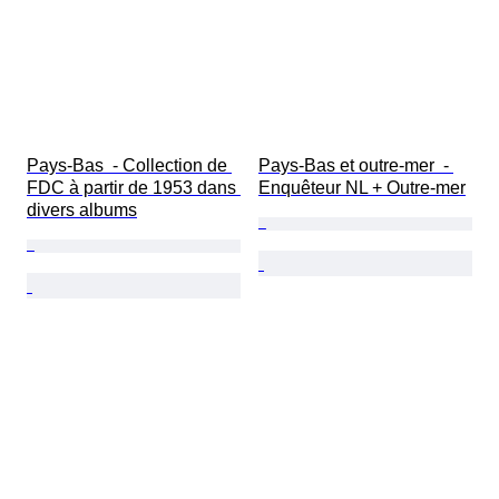
Pays-Bas  - Collection de 
Pays-Bas et outre-mer  - 
FDC à partir de 1953 dans 
Enquêteur NL + Outre-mer
divers albums