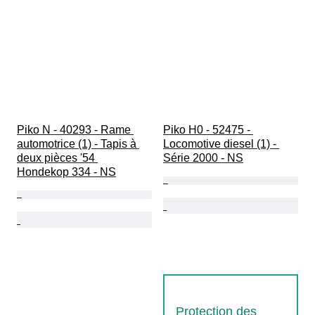
Piko N - 40293 - Rame 
Piko H0 - 52475 - 
automotrice (1) - Tapis à 
Locomotive diesel (1) - 
deux pièces '54 
Série 2000 - NS
Hondekop 334 - NS
Protection des