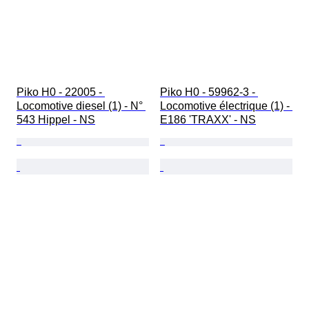
Piko H0 - 22005 - 
Piko H0 - 59962-3 - 
Locomotive diesel (1) - N° 
Locomotive électrique (1) - 
543 Hippel - NS
E186 'TRAXX' - NS