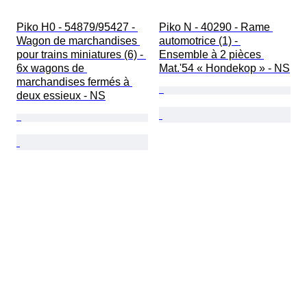
Piko H0 - 54879/95427 - 
Piko N - 40290 - Rame 
Wagon de marchandises 
automotrice (1) - 
pour trains miniatures (6) - 
Ensemble à 2 pièces 
6x wagons de 
Mat.'54 « Hondekop » - NS
marchandises fermés à 
deux essieux - NS