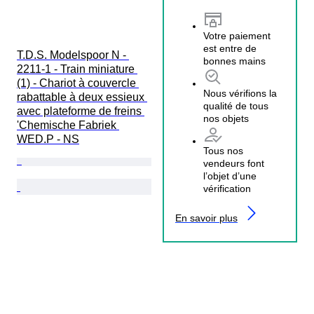
Votre paiement
est entre de
T.D.S. Modelspoor N - 
bonnes mains
2211-1 - Train miniature 
(1) - Chariot à couvercle 
Nous vérifions la
rabattable à deux essieux 
qualité de tous
avec plateforme de freins 
nos objets
'Chemische Fabriek 
WED.P - NS
Tous nos
vendeurs font
l’objet d’une
vérification
En savoir plus