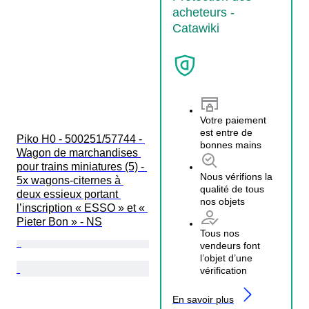
acheteurs -
Catawiki
Votre paiement
est entre de
Piko H0 - 500251/57744 - 
bonnes mains
Wagon de marchandises 
pour trains miniatures (5) - 
Nous vérifions la
5x wagons-citernes à 
qualité de tous
deux essieux portant 
nos objets
l’inscription « ESSO » et « 
Pieter Bon » - NS
Tous nos
vendeurs font
l’objet d’une
vérification
En savoir plus