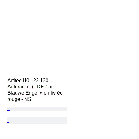
Artitec H0 - 22.130 - 
Autorail  (1) - DE-1 « 
Blauwe Engel » en livrée 
rouge - NS