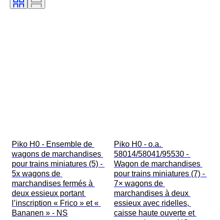
Piko H0 - Ensemble de 
Piko H0 - o.a. 
wagons de marchandises 
58014/58041/95530 - 
pour trains miniatures (5) - 
Wagon de marchandises 
5x wagons de 
pour trains miniatures (7) - 
marchandises fermés à 
7× wagons de 
deux essieux portant 
marchandises à deux 
l’inscription « Frico » et « 
essieux avec ridelles, 
Bananen » - NS
caisse haute ouverte et 