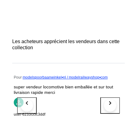
Les acheteurs apprécient les vendeurs dans cette
collection
Pour
modelspoorbaanwinkel•nl / modelrailwayshop•com
super vendeur locomotive bien emballée et sur tout
livraison rapide merci
user-6233f35c3ddf