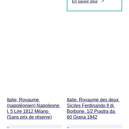
En savoir plus
Italie, Royaume 
Italie, Royaume des deux 
(napoléonien) Napoleone 
Siciles Ferdinando II di 
I. 5 Lire 1812 Milano  
Borbone. 1/2 Piastra da 
(Sans prix de réserve)
60 Grana 1842