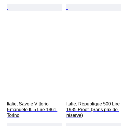
Italie, Savoie Vittorio 
Italie, République 500 Lire 
Emanuele II. 5 Lire 1861 
1985 Proof  (Sans prix de 
Torino
réserve)