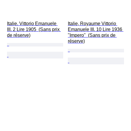
Italie. Vittorio Emanuele 
Italie, Royaume Vittorio 
III. 2 Lire 1905  (Sans prix 
Emanuele III. 10 Lire 1936 
de réserve)
"Impero"  (Sans prix de 
réserve)