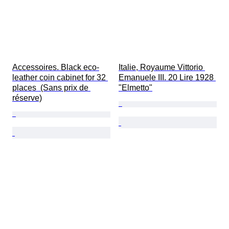
Accessoires. Black eco-
Italie, Royaume Vittorio 
leather coin cabinet for 32 
Emanuele III. 20 Lire 1928 
places  (Sans prix de 
"Elmetto"
réserve)