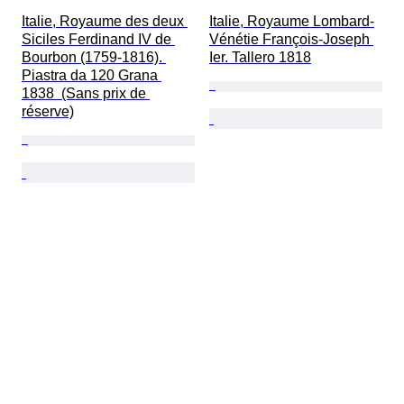
Italie, Royaume des deux 
Italie, Royaume Lombard-
Siciles Ferdinand IV de 
Vénétie François-Joseph 
Bourbon (1759-1816). 
Ier. Tallero 1818
Piastra da 120 Grana 
1838  (Sans prix de 
réserve)