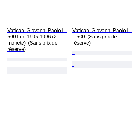
Vatican. Giovanni Paolo II. 
Vatican. Giovanni Paolo II. 
500 Lire 1995-1996 (2 
L.500  (Sans prix de 
monete)  (Sans prix de 
réserve)
réserve)