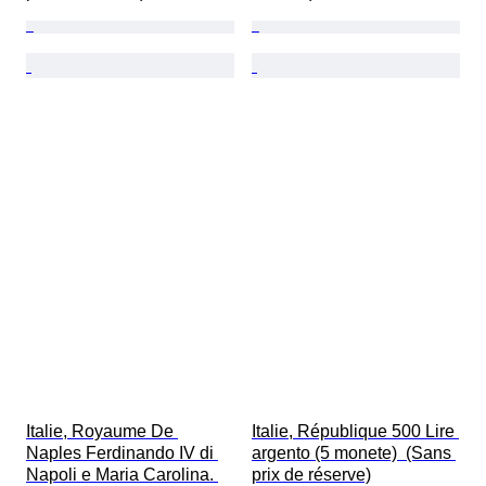
Italie, Royaume De 
Italie, République 500 Lire 
Naples Ferdinando IV di 
argento (5 monete)  (Sans 
Napoli e Maria Carolina. 
prix de réserve)