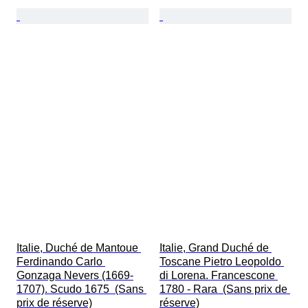
Italie, Duché de Mantoue 
Italie, Grand Duché de 
Ferdinando Carlo 
Toscane Pietro Leopoldo 
Gonzaga Nevers (1669-
di Lorena. Francescone 
1707). Scudo 1675  (Sans 
1780 - Rara  (Sans prix de 
prix de réserve)
réserve)