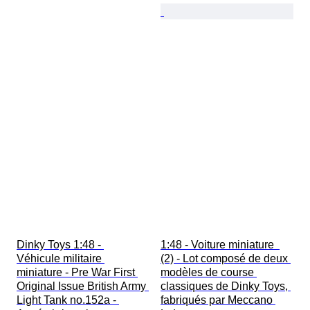
Dinky Toys 1:48 - 
1:48 - Voiture miniature  
Véhicule militaire 
(2) - Lot composé de deux 
miniature - Pre War First 
modèles de course 
Original Issue British Army 
classiques de Dinky Toys, 
Light Tank no.152a - 
fabriqués par Meccano 