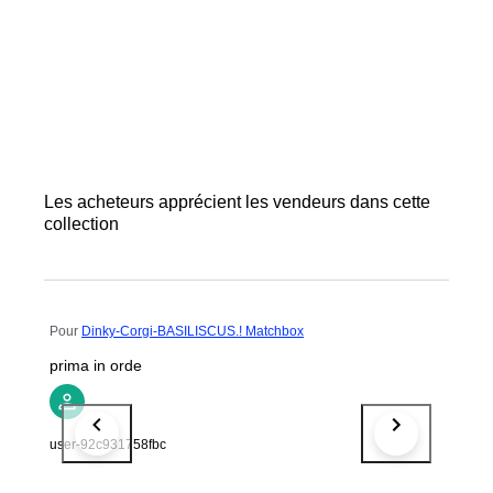
Les acheteurs apprécient les vendeurs dans cette
collection
Pour
Dinky-Corgi-BASILISCUS.! Matchbox
prima in orde
user-92c931758fbc