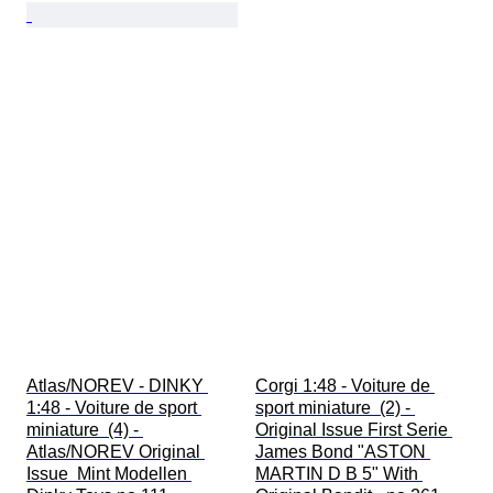
Atlas/NOREV - DINKY 
Corgi 1:48 - Voiture de 
1:48 - Voiture de sport 
sport miniature  (2) - 
miniature  (4) - 
Original Issue First Serie 
Atlas/NOREV Original 
James Bond "ASTON 
Issue  Mint Modellen 
MARTIN D B 5" With 