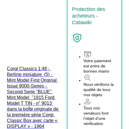
Protection des
acheteurs -
Catawiki
Votre paiement
est entre de
Corgi Classics 1:48 - 
bonnes mains
Berline miniature  (5) - 
Mint Model First Original 
Nous vérifions la
Issue 9000-Series - 
qualité de tous
Second Serie "BLUE" 
nos objets
Mint Model  "1915 Ford 
Model T TIN - n° 9013 
Tous nos
dans la boîte originale de 
vendeurs font
la première série Corgi 
l’objet d’une
Classic Box avec carte « 
vérification
DISPLAY » - 1964