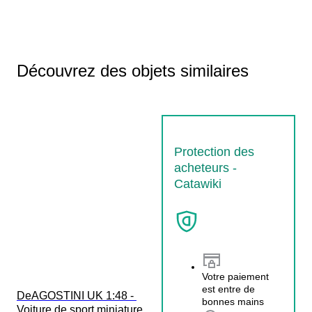
Découvrez des objets similaires
Protection des
acheteurs -
Catawiki
Votre paiement
est entre de
DeAGOSTINI UK 1:48 - 
bonnes mains
Voiture de sport miniature  