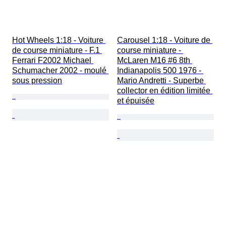
Hot Wheels 1:18 - Voiture 
Carousel 1:18 - Voiture de 
de course miniature - F.1 
course miniature - 
Ferrari F2002 Michael 
McLaren M16 #6 8th 
Schumacher 2002 - moulé 
Indianapolis 500 1976 - 
sous pression
Mario Andretti - Superbe 
collector en édition limitée 
et épuisée