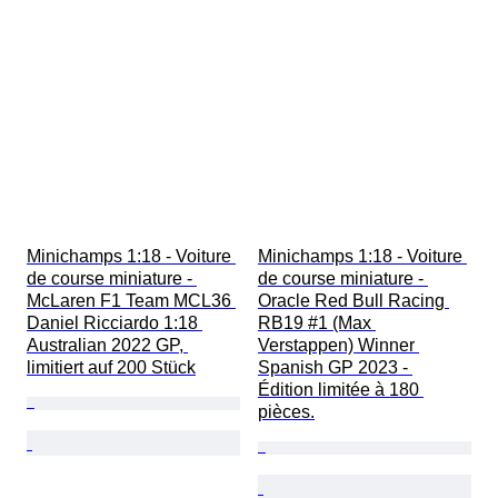
Minichamps 1:18 - Voiture 
Minichamps 1:18 - Voiture 
de course miniature - 
de course miniature - 
McLaren F1 Team MCL36 
Oracle Red Bull Racing 
Daniel Ricciardo 1:18 
RB19 #1 (Max 
Australian 2022 GP, 
Verstappen) Winner 
limitiert auf 200 Stück
Spanish GP 2023 - 
Édition limitée à 180 
pièces.