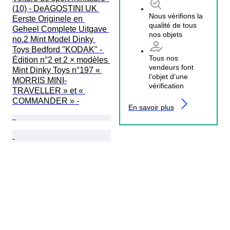
(10) - DeAGOSTINI UK 
Nous vérifions la
Eerste Originele en 
qualité de tous
Geheel Complete Uitgave 
nos objets
no.2 Mint Model Dinky 
Toys Bedford "KODAK" - 
Tous nos
Édition n°2 et 2 × modèles 
vendeurs font
Mint Dinky Toys n°197 « 
l’objet d’une
MORRIS MINI-
vérification
TRAVELLER » et « 
COMMANDER » -
En savoir plus