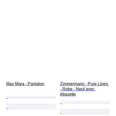
Max Mara - Pantalon
Zimmermann - Pure Linen 
- Robe - Neuf avec 
étiquette