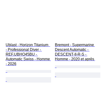
Ublast - Horizon Titanium  
Bremont - Supermarine 
- Professional Diver - 
Descent Automatic - 
REF.UBHO45BU - 
DESCENT-II-R-S - 
Automatic Swiss - Homme 
Homme - 2020 et après 
- 2026