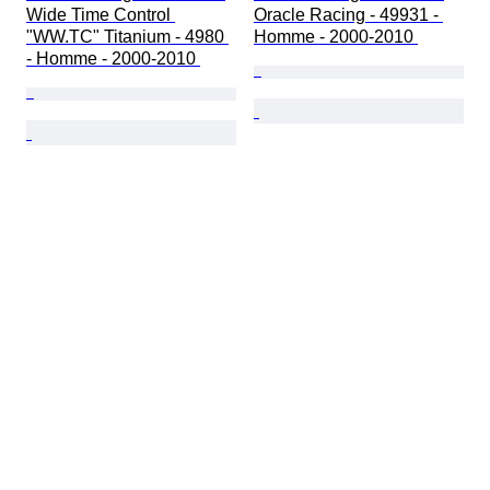
Wide Time Control 
Oracle Racing - 49931 - 
"WW.TC" Titanium - 4980 
Homme - 2000-2010 
- Homme - 2000-2010 