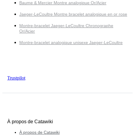
Baume & Mercier Montre analogique Or/Acier
Jaeger-LeCoultre Montre bracelet analogique en or rose
Montre-bracelet Jaeger-LeCoultre Chronographe
Or/Acier
Montre-bracelet analogique unisexe Jaeger-LeCoultre
Trustpilot
À propos de Catawiki
À propos de Catawiki