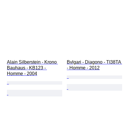
Alain Silberstein - Krono 
Bvlgari - Diagono - TI38TA 
Bauhaus - KB123 - 
- Homme - 2012
Homme - 2004