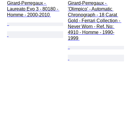
Girard-Perregaux - 
Girard-Perregaux - 
Laureato Evo 3 - 80180 - 
'Olimpico' - Automatic 
Homme - 2000-2010 
Chronograph - 18 Carat 
Gold - Ferrari Collection - 
Never Worn - Ref. No: 
4910 - Homme - 1990-
1999 