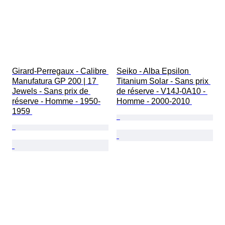
Girard-Perregaux - Calibre 
Seiko - Alba Epsilon 
Manufatura GP 200 | 17 
Titanium Solar - Sans prix 
Jewels - Sans prix de 
de réserve - V14J-0A10 - 
réserve - Homme - 1950-
Homme - 2000-2010 
1959 