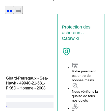
Protection des
acheteurs -
Catawiki
Votre paiement
est entre de
Girard-Perregaux - Sea-
bonnes mains
Hawk - 49940-21-631-
FK6D - Homme - 2008
Nous vérifions la
qualité de tous
nos objets