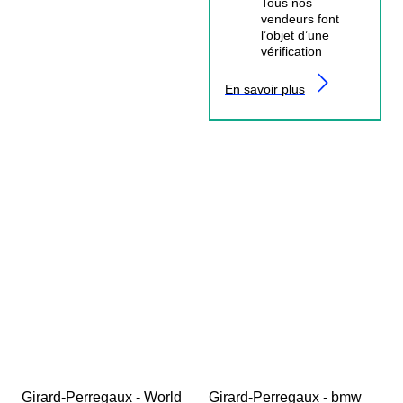
Tous nos
vendeurs font
l’objet d’une
vérification
En savoir plus
Girard-Perregaux - World 
Girard-Perregaux - bmw 