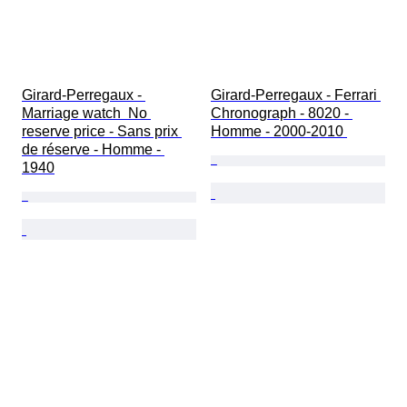
Girard-Perregaux - 
Girard-Perregaux - Ferrari 
Marriage watch  No 
Chronograph - 8020 - 
reserve price - Sans prix 
Homme - 2000-2010 
de réserve - Homme - 
1940