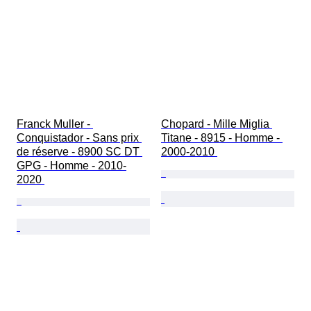
Franck Muller - 
Chopard - Mille Miglia 
Conquistador - Sans prix 
Titane - 8915 - Homme - 
de réserve - 8900 SC DT 
2000-2010 
GPG - Homme - 2010-
2020 