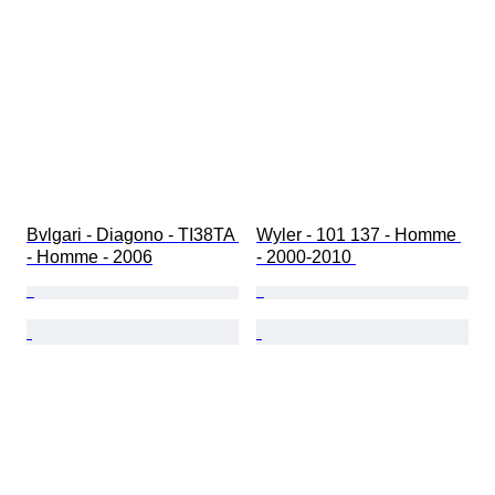
Bvlgari - Diagono - TI38TA 
Wyler - 101 137 - Homme 
- Homme - 2006
- 2000-2010 