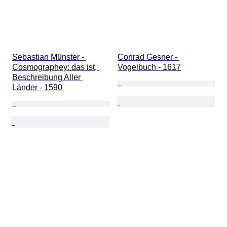
Sebastian Münster - 
Conrad Gesner - 
Cosmographey: das ist, 
Vogelbuch - 1617
Beschreibung Aller 
Länder - 1590