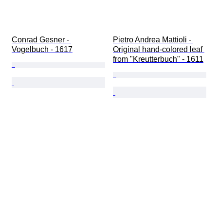
Conrad Gesner - 
Pietro Andrea Mattioli - 
Vogelbuch - 1617
Original hand-colored leaf 
from "Kreutterbuch" - 1611