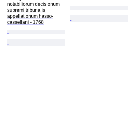
notabiliorum decisionum 
supremi tribunalis 
appellationum hasso-
cassellani - 1768