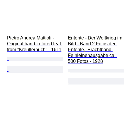
Pietro Andrea Mattioli - 
Entente - Der Weltkrieg im 
Original hand-colored leaf 
Bild - Band 2 Fotos der 
from "Kreutterbuch" - 1611
Entente,  Prachtband 
Feinleinenausgabe ca. 
500 Fotos - 1928