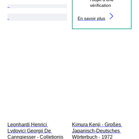
vérification
En savoir plus
Leonhardi Henrici 
Kimura Kenji - Großes 
Lvdovici Georgii De 
Japanisch-Deutsches 
Canngiesser - Colletionis 
Wörterbuch - 1972