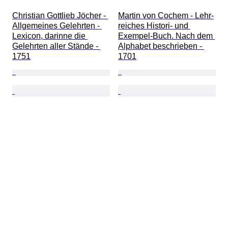
Christian Gottlieb Jöcher - 
Martin von Cochem - Lehr-
Allgemeines Gelehrten - 
reiches Histori- und 
Lexicon, darinne die 
Exempel-Buch. Nach dem 
Gelehrten aller Stände - 
Alphabet beschrieben - 
1751
1701