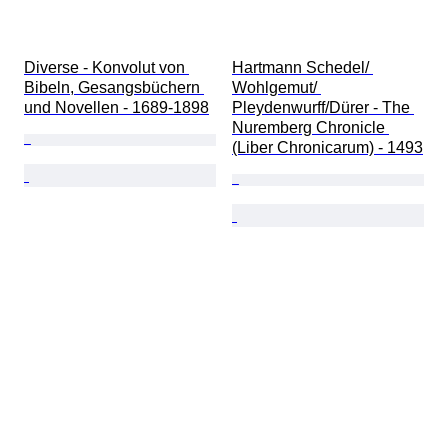
Diverse - Konvolut von 
Hartmann Schedel/ 
Bibeln, Gesangsbüchern 
Wohlgemut/ 
und Novellen - 1689-1898
Pleydenwurff/Dürer - The 
Nuremberg Chronicle 
(Liber Chronicarum) - 1493