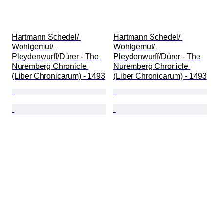
Hartmann Schedel/ 
Hartmann Schedel/ 
Wohlgemut/ 
Wohlgemut/ 
Pleydenwurff/Dürer - The 
Pleydenwurff/Dürer - The 
Nuremberg Chronicle 
Nuremberg Chronicle 
(Liber Chronicarum) - 1493
(Liber Chronicarum) - 1493