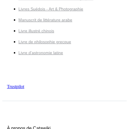
Livres Suédois - Art & Photographie
Manuscrit de littérature arabe
Livre illustré chinois
Livre de philosophie grecque
Livre d'astronomie latine
Trustpilot
À propos de Catawiki