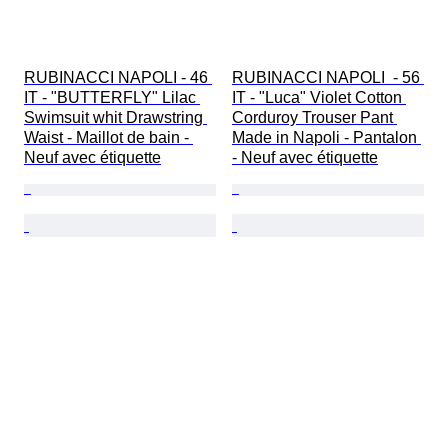
RUBINACCI NAPOLI - 46 
RUBINACCI NAPOLI  - 56 
IT - "BUTTERFLY" Lilac 
IT - "Luca" Violet Cotton 
Swimsuit whit Drawstring 
Corduroy Trouser Pant 
Waist - Maillot de bain - 
Made in Napoli - Pantalon 
Neuf avec étiquette
- Neuf avec étiquette