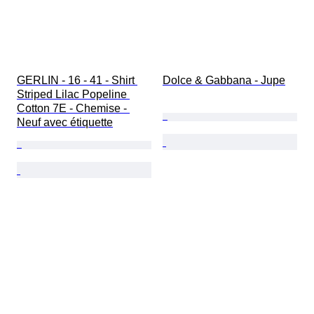
GERLIN - 16 - 41 - Shirt 
Dolce & Gabbana - Jupe
Striped Lilac Popeline 
Cotton 7E - Chemise - 
Neuf avec étiquette