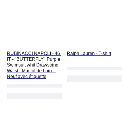
RUBINACCI NAPOLI - 46 
Ralph Lauren - T-shirt
IT - "BUTTERFLY" Purple 
Swimsuit whit Drawstring 
Waist - Maillot de bain - 
Neuf avec étiquette