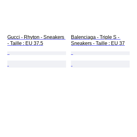
Gucci - Rhyton - Sneakers 
Balenciaga - Triple S - 
- Taille : EU 37.5
Sneakers - Taille : EU 37