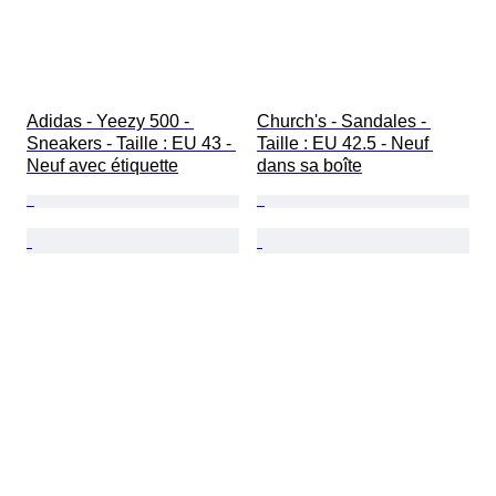
Adidas - Yeezy 500 - 
Church's - Sandales - 
Sneakers - Taille : EU 43 - 
Taille : EU 42.5 - Neuf 
Neuf avec étiquette
dans sa boîte