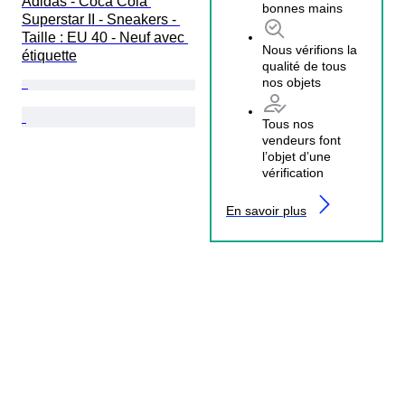
Adidas - Coca Cola 
bonnes mains
Superstar II - Sneakers - 
Taille : EU 40 - Neuf avec 
Nous vérifions la
étiquette
qualité de tous
nos objets
Tous nos
vendeurs font
l’objet d’une
vérification
En savoir plus