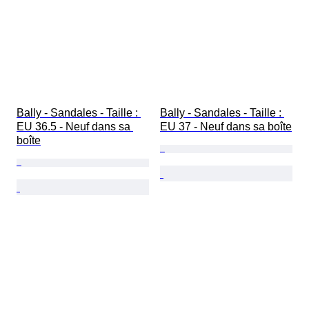
Bally - Sandales - Taille : 
Bally - Sandales - Taille : 
EU 36.5 - Neuf dans sa 
EU 37 - Neuf dans sa boîte
boîte