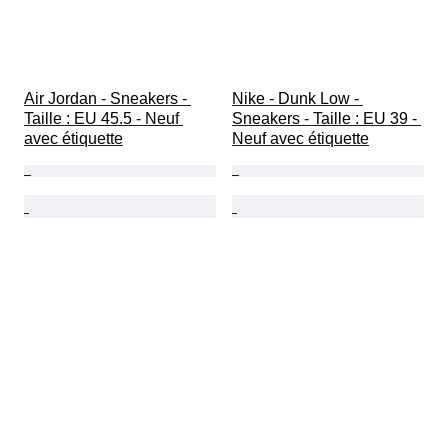
Air Jordan - Sneakers - 
Nike - Dunk Low - 
Taille : EU 45.5 - Neuf 
Sneakers - Taille : EU 39 - 
avec étiquette
Neuf avec étiquette