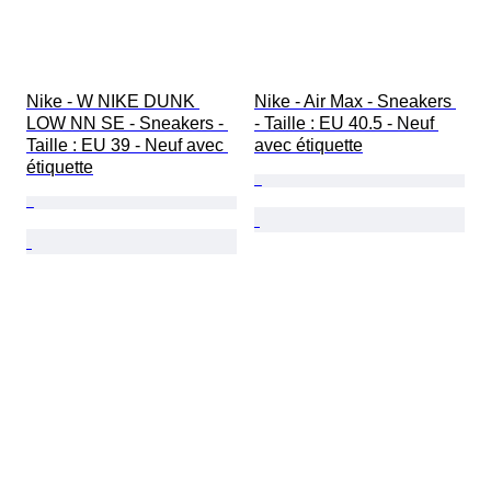
Nike - W NIKE DUNK 
Nike - Air Max - Sneakers 
LOW NN SE - Sneakers - 
- Taille : EU 40.5 - Neuf 
Taille : EU 39 - Neuf avec 
avec étiquette
étiquette