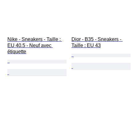
Nike - Sneakers - Taille : 
Dior - B35 - Sneakers - 
EU 40.5 - Neuf avec 
Taille : EU 43
étiquette