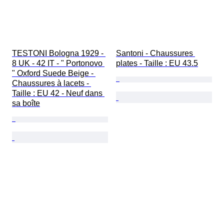
TESTONI Bologna 1929 - 
Santoni - Chaussures 
8 UK - 42 IT - " Portonovo 
plates - Taille : EU 43.5
" Oxford Suede Beige - 
Chaussures à lacets - 
Taille : EU 42 - Neuf dans 
sa boîte