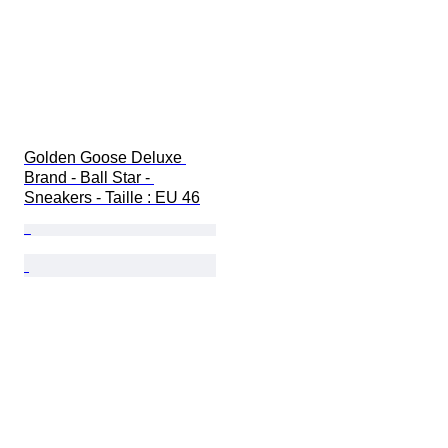
Golden Goose Deluxe 
Brand - Ball Star - 
Sneakers - Taille : EU 46