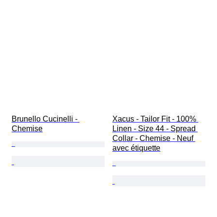
Brunello Cucinelli - 
Xacus - Tailor Fit - 100% 
Chemise
Linen - Size 44 - Spread 
Collar - Chemise - Neuf 
avec étiquette