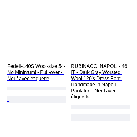
Fedeli-140S Wool-size 54-
RUBINACCI NAPOLI - 46 
No Minimum! - Pull-over - 
IT - Dark Gray Worsted 
Neuf avec étiquette
Wool 120's Dress Pant 
Handmade in Napoli - 
Pantalon - Neuf avec 
étiquette