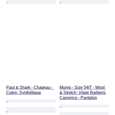
Paul & Shark - Chapeau - 
Munro - Size 54IT - Wool 
Coton, Synthétique
& Stretch- Vitale Barberis 
Canonico - Pantalon