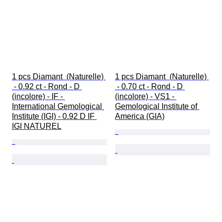
1 pcs Diamant  (Naturelle) 
1 pcs Diamant  (Naturelle) 
 - 0.92 ct - Rond - D 
 - 0.70 ct - Rond - D 
(incolore) - IF - 
(incolore) - VS1 - 
International Gemological 
Gemological Institute of 
Institute (IGI) - 0.92 D IF 
America (GIA)
IGI NATUREL