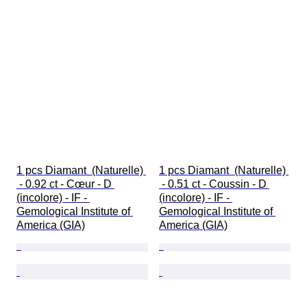
1 pcs Diamant  (Naturelle) 
1 pcs Diamant  (Naturelle) 
 - 0.92 ct - Cœur - D 
 - 0.51 ct - Coussin - D 
(incolore) - IF - 
(incolore) - IF - 
Gemological Institute of 
Gemological Institute of 
America (GIA)
America (GIA)