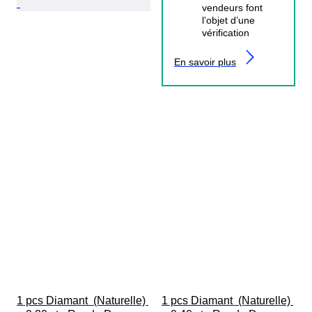
vendeurs font
l’objet d’une
vérification
En savoir plus
1 pcs Diamant  (Naturelle) 
1 pcs Diamant  (Naturelle) 