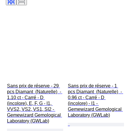
Sans prix de réserve - 29 
Sans prix de réserve - 1 
pcs Diamant  (Naturelle)  - 
pcs Diamant  (Naturelle)  - 
1.10 ct - Carré - D 
0.96 ct - Carré - D 
(incolore), E, F, G - I1, 
(incolore) - I1 - 
VVS2, VS2, VS1, SI2 - 
Gemewizard Gemological 
Gemewizard Gemological 
Laboratory (GWLab)
Laboratory (GWLab)