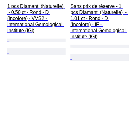
1 pcs Diamant  (Naturelle) 
Sans prix de réserve - 1 
 - 0.50 ct - Rond - D 
pcs Diamant  (Naturelle)  - 
(incolore) - VVS2 - 
1.01 ct - Rond - D 
International Gemological 
(incolore) - IF - 
Institute (IGI)
International Gemological 
Institute (IGI)