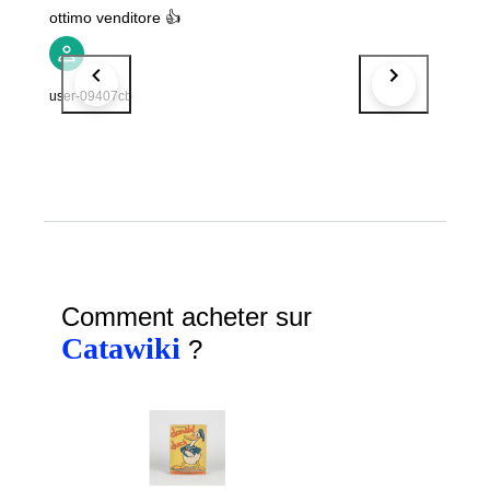
ottimo venditore 👍
user-09407cb
Comment acheter sur
Catawiki
?