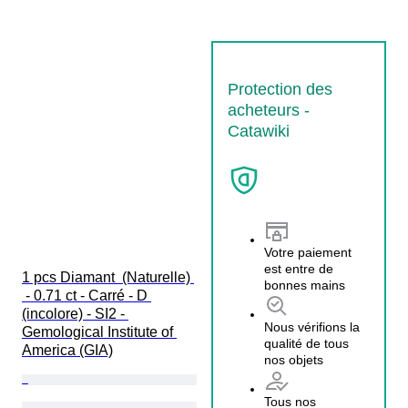
Protection des
acheteurs -
Catawiki
Votre paiement
est entre de
1 pcs Diamant  (Naturelle) 
bonnes mains
 - 0.71 ct - Carré - D 
(incolore) - SI2 - 
Nous vérifions la
Gemological Institute of 
qualité de tous
America (GIA)
nos objets
Tous nos