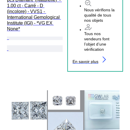
1.00 ct - Carré - D 
Nous vérifions la
(incolore) - VVS1 - 
qualité de tous
International Gemological 
nos objets
Institute (IGI) - *VG EX 
None*
Tous nos
vendeurs font
l’objet d’une
vérification
En savoir plus