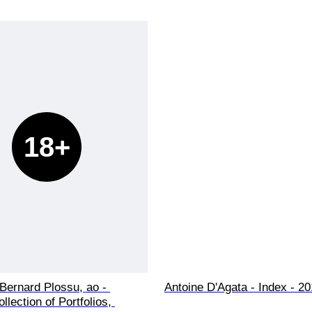
18+
Bernard Plossu, ao - 
Antoine D'Agata - Index - 2
llection of Portfolios, 