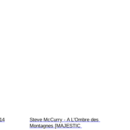
014
Steve McCurry - A L'Ombre des 
Montagnes [MAJESTIC 