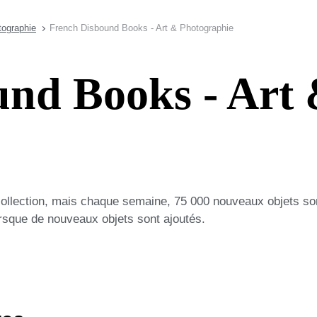
otographie
French Disbound Books - Art & Photographie
und Books - Art
collection, mais chaque semaine, 75 000 nouveaux objets so
lorsque de nouveaux objets sont ajoutés.