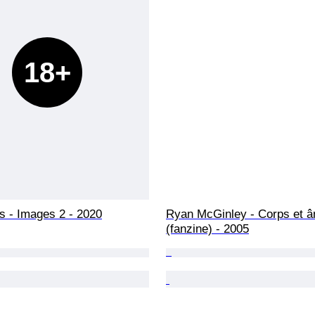
18+
 - Images 2 - 2020
Ryan McGinley - Corps et 
(fanzine) - 2005