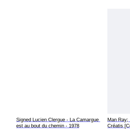
Signed Lucien Clergue - La Camargue 
Man Ray; 
est au bout du chemin - 1978
Créatis [Co