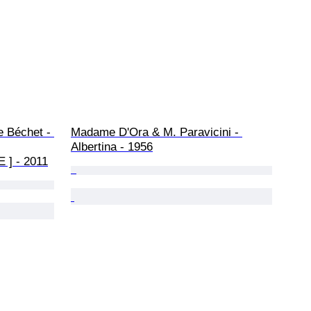
 Béchet - 
Madame D'Ora & M. Paravicini - 
Albertina - 1956
] - 2011