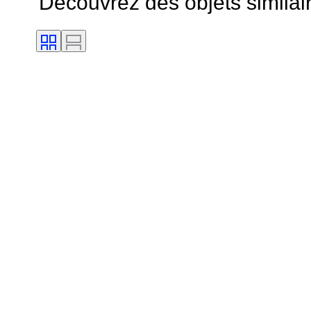
Découvrez des objets similai