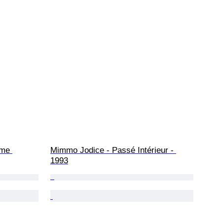
âme 
Mimmo Jodice - Passé Intérieur - 
1993