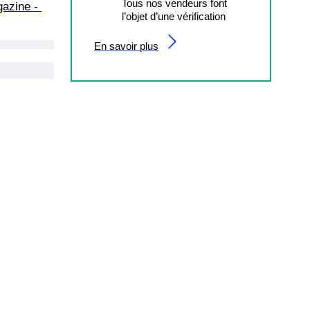
Tous nos vendeurs font
azine - 
l’objet d’une vérification
En savoir plus