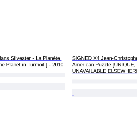
ns Silvester - La Planète 
SIGNED X4 Jean-Christophe
The Planet in Turmoil ] - 2010
American Puzzle [UNIQUE, 
UNAVAILABLE ELSEWHERE 