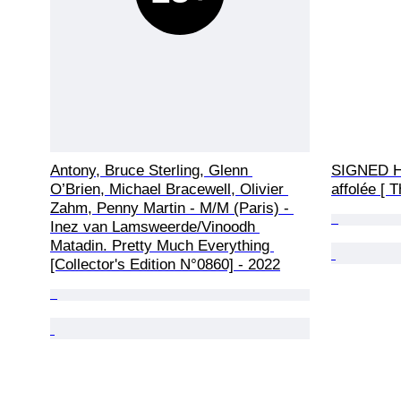
Antony, Bruce Sterling, Glenn 
SIGNED Ha
O’Brien, Michael Bracewell, Olivier 
affolée [ 
Zahm, Penny Martin - M/M (Paris) - 
Inez van Lamsweerde/Vinoodh 
Matadin. Pretty Much Everything 
[Collector's Edition N°0860] - 2022