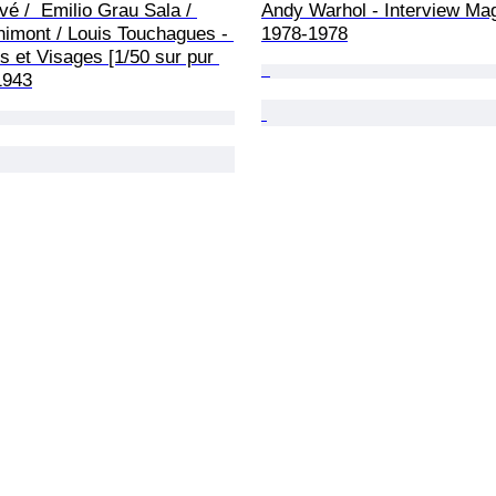
vé /  Emilio Grau Sala / 
Andy Warhol - Interview Mag
nimont / Louis Touchagues - 
1978-1978
s et Visages [1/50 sur pur 
 1943