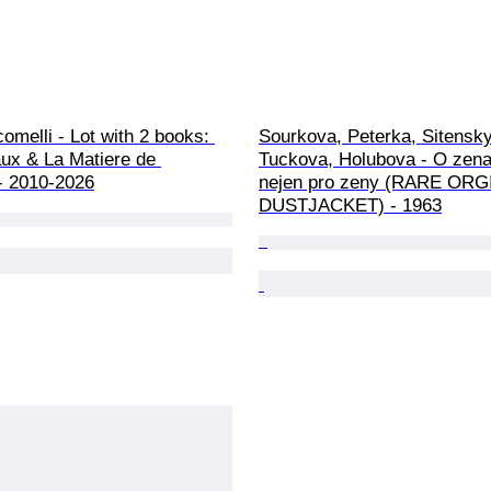
omelli - Lot with 2 books: 
Sourkova, Peterka, Sitensky,
ux & La Matiere de 
Tuckova, Holubova - O zena
 2010-2026
nejen pro zeny (RARE ORG
DUSTJACKET) - 1963