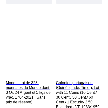
Monde. Lot de 323 
Colonies portugaises 
monnaies du Monde dont 
(Guinée, Inde, Timor). Lot 
3 Or, 24 Argent et 5 kgs de 
with 11 Coins (10 Cent./ 
vrac. 1764-2021  (Sans 
30 Cent./ 50 Cent./ 60 
prix de réserve)
Cent./ 1 Escudo/ 2,50 
Escudos) - VF 1933/1959  