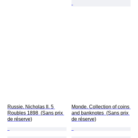
Russie. Nicholas II. 5 
Monde. Collection of coins 
Roubles 1898  (Sans prix 
and banknotes  (Sans prix 
de réserve)
de réserve)