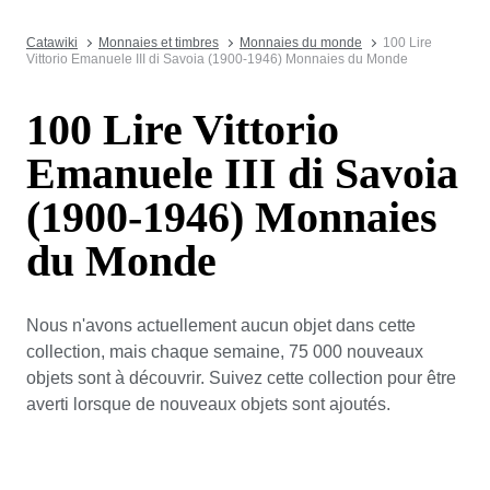
Catawiki
Monnaies et timbres
Monnaies du monde
100 Lire
Vittorio Emanuele III di Savoia (1900-1946) Monnaies du Monde
100 Lire Vittorio
Emanuele III di Savoia
(1900-1946) Monnaies
du Monde
Nous n'avons actuellement aucun objet dans cette
collection, mais chaque semaine, 75 000 nouveaux
objets sont à découvrir. Suivez cette collection pour être
averti lorsque de nouveaux objets sont ajoutés.