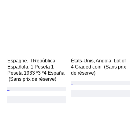
Espagne. II República 
États-Unis, Angola. Lot of 
Española. 1 Peseta 1 
4 Graded coin  (Sans prix 
Peseta 1933 *3 *4 España 
de réserve)
 (Sans prix de réserve)