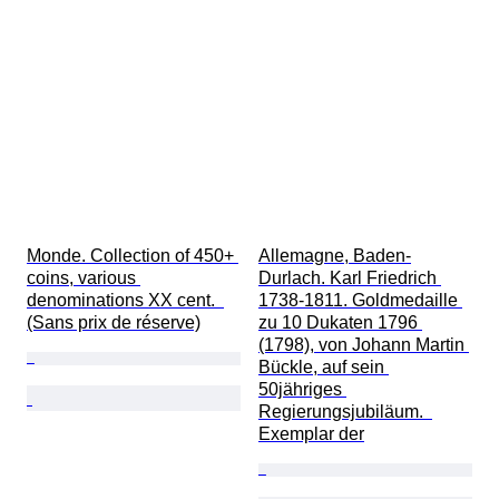
Monde. Collection of 450+ 
Allemagne, Baden-
coins, various 
Durlach. Karl Friedrich 
denominations XX cent.  
1738-1811. Goldmedaille 
(Sans prix de réserve)
zu 10 Dukaten 1796 
(1798), von Johann Martin 
Bückle, auf sein 
50jähriges 
Regierungsjubiläum.  
Exemplar der