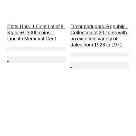
États-Unis. 1 Cent Lot of 8 
Timor portugais. Republic. 
Kg or +/- 3000 coins - 
Collection of 20 coins with 
Lincoln Memorial Cent
an excellent variety of 
dates from 1928 to 1971