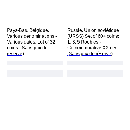
Pays-Bas, Belgique. 
Russie, Union soviétique 
Various denominations - 
(URSS) Set of 60+ coins: 
Various dates, Lot of 32 
1, 3, 5 Roubles - 
coins  (Sans prix de 
Commemorative XX cent.  
réserve)
(Sans prix de réserve)