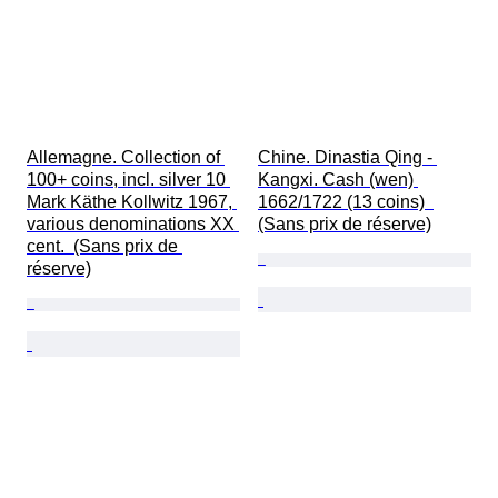
Allemagne. Collection of 
Chine. Dinastia Qing - 
100+ coins, incl. silver 10 
Kangxi. Cash (wen) 
Mark Käthe Kollwitz 1967, 
1662/1722 (13 coins)  
various denominations XX 
(Sans prix de réserve)
cent.  (Sans prix de 
réserve)