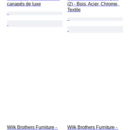
canapés de luxe
(2) - Bois, Acier, Chrome, 
Textile
Wilk Brothers Furniture - 
Wilk Brothers Furniture - 