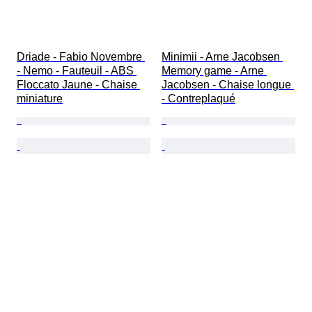
Driade - Fabio Novembre 
Minimii - Arne Jacobsen 
- Nemo - Fauteuil - ABS 
Memory game - Arne 
Floccato Jaune - Chaise 
Jacobsen - Chaise longue 
miniature
- Contreplaqué