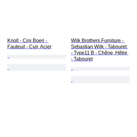
Knoll - Cini Boeri - 
Wilk Brothers Furniture - 
Fauteuil - Cuir, Acier
Sebastian Wilk - Tabouret 
- Type11 B - Chêne, Hêtre 
- Tabouret