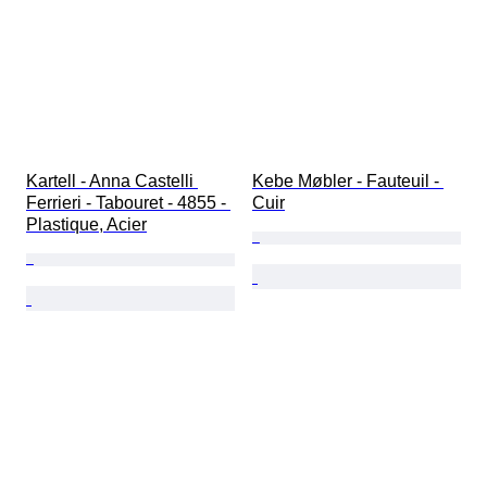
Kartell - Anna Castelli 
Kebe Møbler - Fauteuil - 
Ferrieri - Tabouret - 4855 - 
Cuir
Plastique, Acier