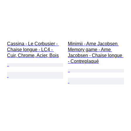
Cassina - Le Corbusier - 
Minimii - Arne Jacobsen 
Chaise longue - LC4 - 
Memory game - Arne 
Cuir, Chrome, Acier, Bois
Jacobsen - Chaise longue 
- Contreplaqué