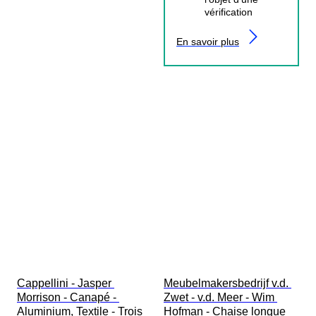
vérification
En savoir plus
Cappellini - Jasper 
Meubelmakersbedrijf v.d. 
Morrison - Canapé - 
Zwet - v.d. Meer - Wim 
Aluminium, Textile - Trois 
Hofman - Chaise longue 