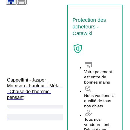
Protection des
acheteurs -
Catawiki
Votre paiement
est entre de
Cappellini - Jasper 
bonnes mains
Morrison - Fauteuil - Métal 
- Chaise de l’homme 
Nous vérifions la
pensant
qualité de tous
nos objets
Tous nos
vendeurs font
l’objet d’une