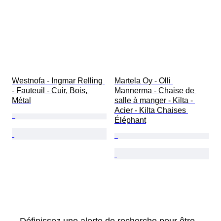
Westnofa - Ingmar Relling 
Martela Oy - Olli 
- Fauteuil - Cuir, Bois, 
Mannerma - Chaise de 
Métal
salle à manger - Kilta - 
Acier - Kilta Chaises 
Éléphant