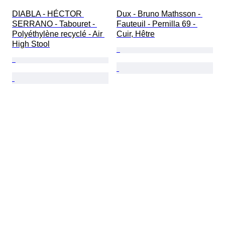
DIABLA - HÉCTOR 
Dux - Bruno Mathsson - 
SERRANO - Tabouret - 
Fauteuil - Pernilla 69 - 
Polyéthylène recyclé - Air 
Cuir, Hêtre
High Stool