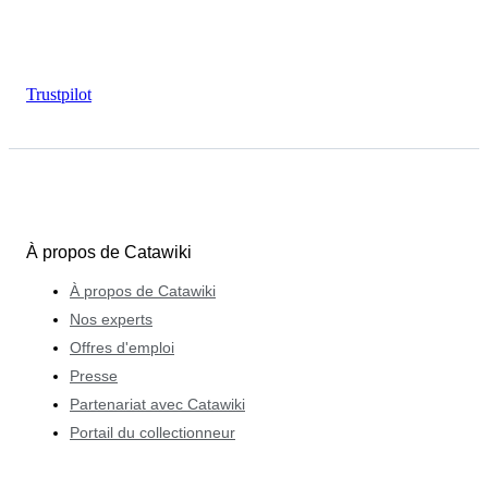
Trustpilot
À propos de Catawiki
À propos de Catawiki
Nos experts
Offres d'emploi
Presse
Partenariat avec Catawiki
Portail du collectionneur