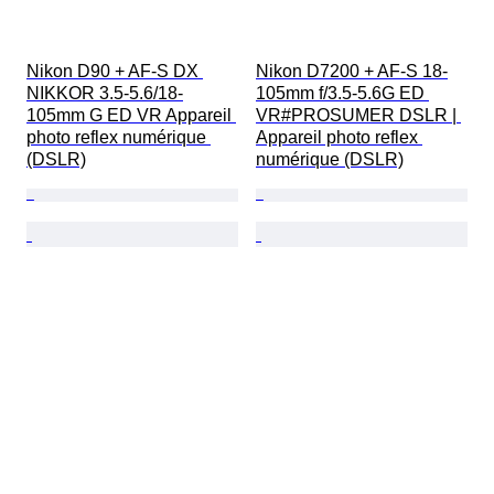
Nikon D90 + AF-S DX 
Nikon D7200 + AF-S 18-
NIKKOR 3.5-5.6/18-
105mm f/3.5-5.6G ED 
105mm G ED VR Appareil 
VR#PROSUMER DSLR | 
photo reflex numérique 
Appareil photo reflex 
(DSLR)
numérique (DSLR)