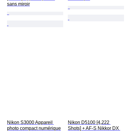
sans miroir
Nikon S3000 Appareil 
Nikon D5100 [4,222 
photo compact numérique
Shots] + AF-S Nikkor DX 