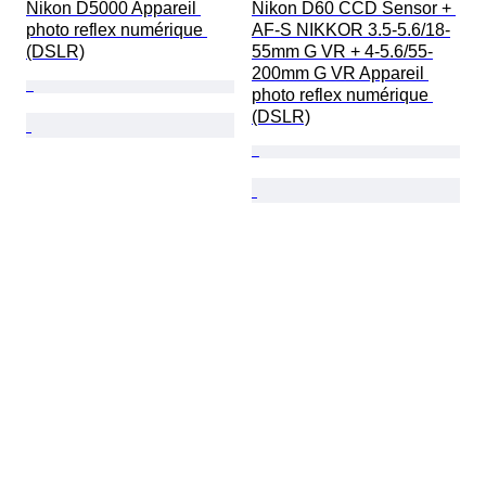
Nikon D5000 Appareil 
Nikon D60 CCD Sensor + 
photo reflex numérique 
AF-S NIKKOR 3.5-5.6/18-
(DSLR)
55mm G VR + 4-5.6/55-
200mm G VR Appareil 
photo reflex numérique 
(DSLR)