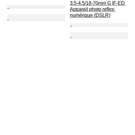
3.5-4.5/18-70mm G IF-ED 
Appareil photo reflex 
numérique (DSLR)