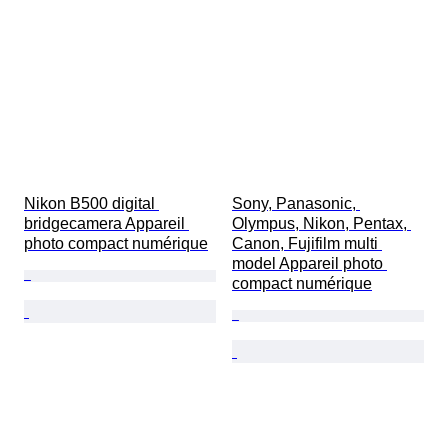
Nikon B500 digital 
Sony, Panasonic, 
bridgecamera Appareil 
Olympus, Nikon, Pentax, 
photo compact numérique
Canon, Fujifilm multi 
model Appareil photo 
compact numérique