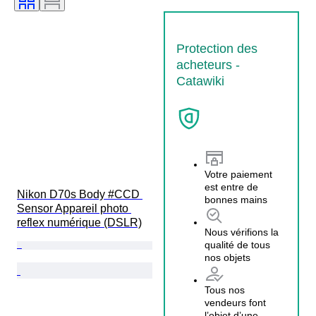
Protection des
acheteurs -
Catawiki
Votre paiement
est entre de
Nikon D70s Body #CCD 
bonnes mains
Sensor Appareil photo 
reflex numérique (DSLR)
Nous vérifions la
qualité de tous
nos objets
Tous nos
vendeurs font
l’objet d’une