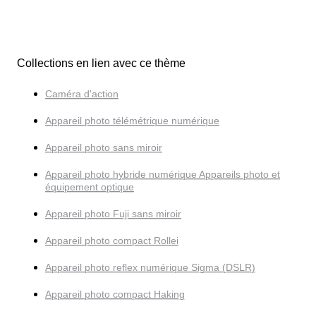
Collections en lien avec ce thème
Caméra d'action
Appareil photo télémétrique numérique
Appareil photo sans miroir
Appareil photo hybride numérique Appareils photo et
équipement optique
Appareil photo Fuji sans miroir
Appareil photo compact Rollei
Appareil photo reflex numérique Sigma (DSLR)
Appareil photo compact Haking