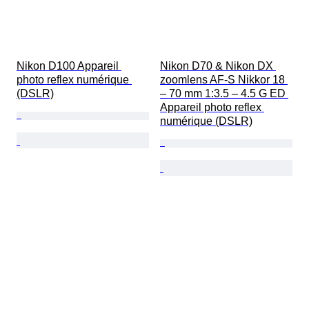
Nikon D100 Appareil 
Nikon D70 & Nikon DX 
photo reflex numérique 
zoomlens AF-S Nikkor 18 
(DSLR)
– 70 mm 1:3.5 – 4.5 G ED 
Appareil photo reflex 
numérique (DSLR)