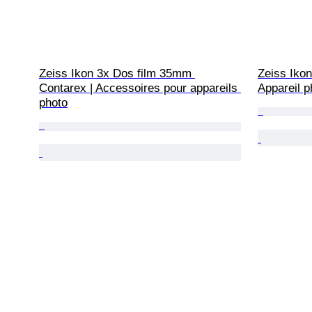
Zeiss Ikon 3x Dos film 35mm 
Zeiss Ikon
Contarex | Accessoires pour appareils 
Appareil p
photo