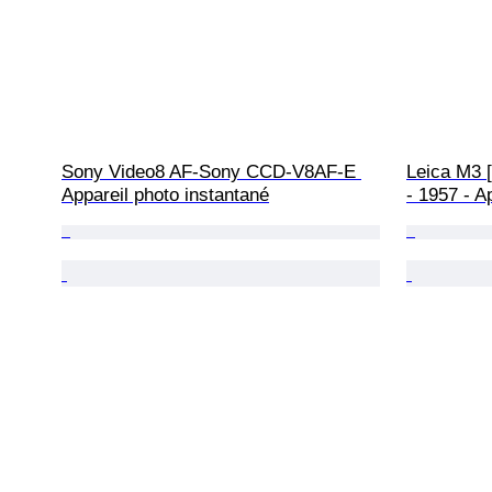
Sony Video8 AF-Sony CCD-V8AF-E 
Leica M3 [
Appareil photo instantané
- 1957 - A