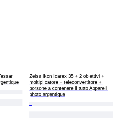
Tessar 
Zeiss Ikon Icarex 35 + 2 obiettivi + 
rgentique
moltiplicatore + teleconvertitore + 
borsone a contenere il tutto Appareil 
photo argentique