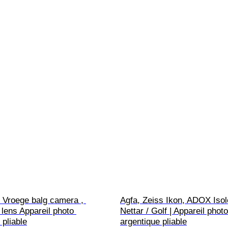
 Vroege balg camera , 
Agfa, Zeiss Ikon, ADOX Isole
lens Appareil photo 
Nettar / Golf | Appareil photo
 pliable
argentique pliable