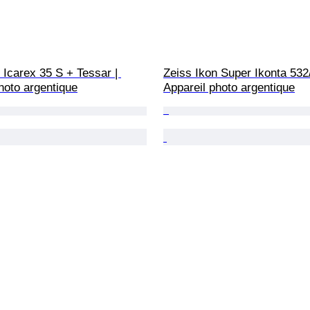
 Icarex 35 S + Tessar | 
Zeiss Ikon Super Ikonta 532
hoto argentique
Appareil photo argentique