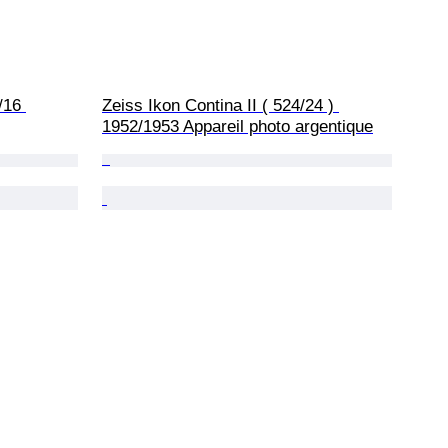
/16 
Zeiss Ikon Contina II ( 524/24 ) 
1952/1953 Appareil photo argentique