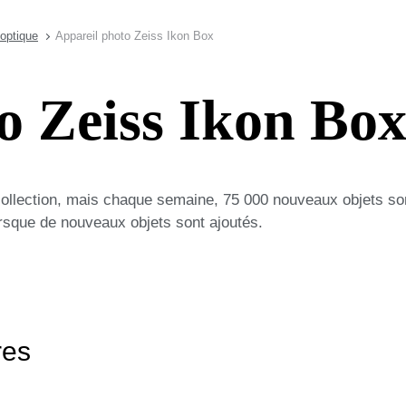
 optique
Appareil photo Zeiss Ikon Box
o Zeiss Ikon Bo
collection, mais chaque semaine, 75 000 nouveaux objets so
lorsque de nouveaux objets sont ajoutés.
res