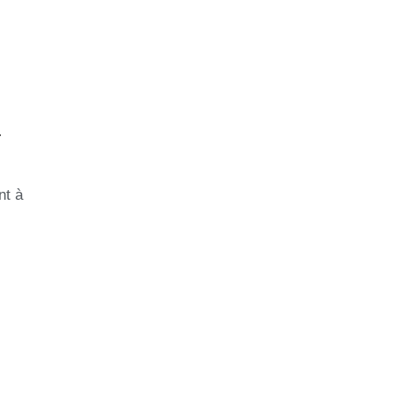
x
nt à