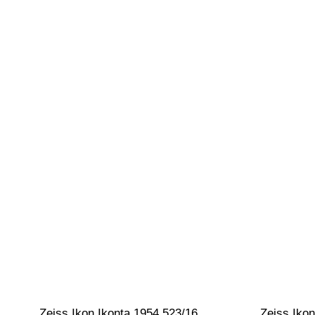
Zeiss Ikon Ikonta 1954 523/16 
Zeiss Ikon