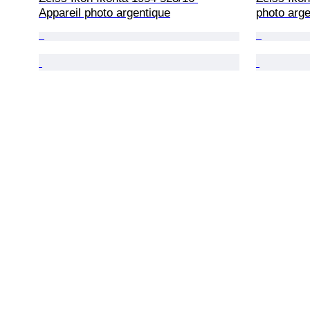
Appareil photo argentique
photo arge