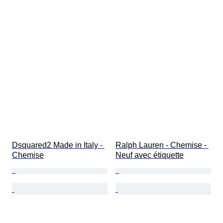
Dsquared2 Made in Italy - 
Ralph Lauren - Chemise - 
Chemise
Neuf avec étiquette