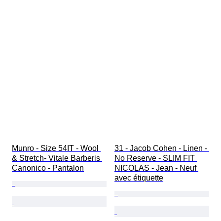
Munro - Size 54IT - Wool 
31 - Jacob Cohen - Linen - 
& Stretch- Vitale Barberis 
No Reserve - SLIM FIT 
Canonico - Pantalon
NICOLAS - Jean - Neuf 
avec étiquette