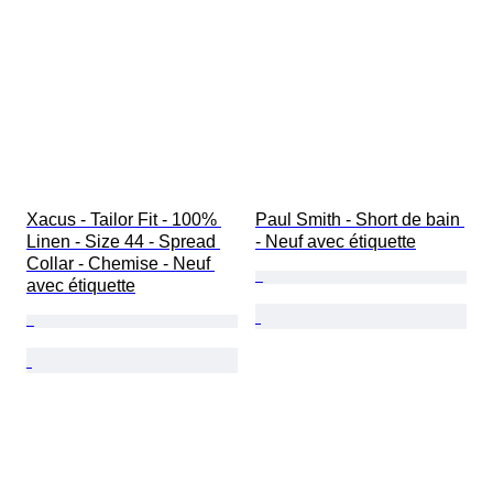
Xacus - Tailor Fit - 100% 
Paul Smith - Short de bain 
Linen - Size 44 - Spread 
- Neuf avec étiquette
Collar - Chemise - Neuf 
avec étiquette