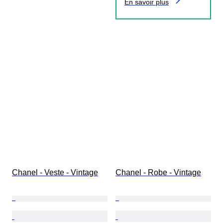
En savoir plus
Chanel - Veste - Vintage
Chanel - Robe - Vintage