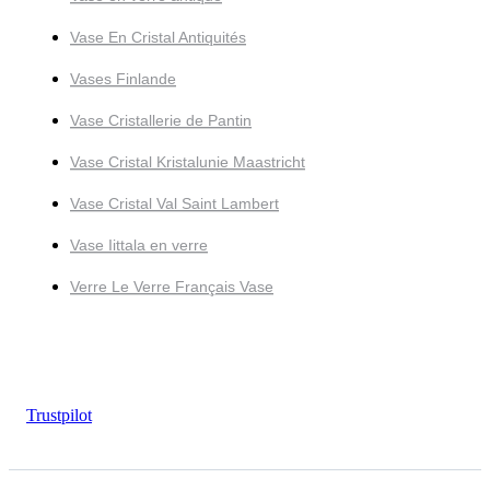
Vase En Cristal Antiquités
Vases Finlande
Vase Cristallerie de Pantin
Vase Cristal Kristalunie Maastricht
Vase Cristal Val Saint Lambert
Vase Iittala en verre
Verre Le Verre Français Vase
Trustpilot