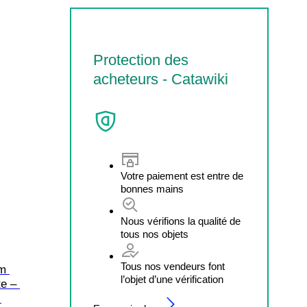
Protection des
acheteurs - Catawiki
Votre paiement est entre de
bonnes mains
Nous vérifions la qualité de
tous nos objets
Tous nos vendeurs font
m 
l’objet d’une vérification
e – 
 