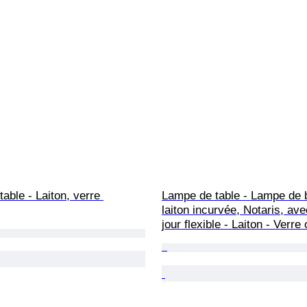
able - Laiton, verre 
Lampe de table - Lampe de 
laiton incurvée, Notaris, ave
jour flexible - Laiton - Verre 