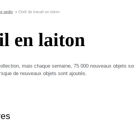
le jardin
Outil de travail en laiton
il en laiton
collection, mais chaque semaine, 75 000 nouveaux objets so
lorsque de nouveaux objets sont ajoutés.
res