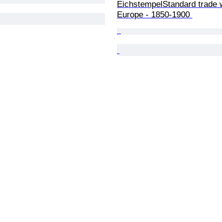
EichstempelStandard trade w
Europe - 1850-1900 