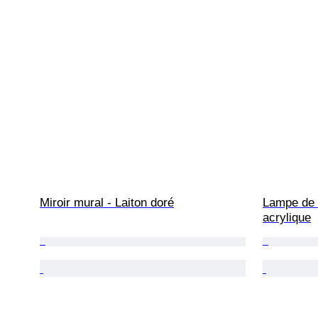
Miroir mural - Laiton doré
Lampe de t
acrylique