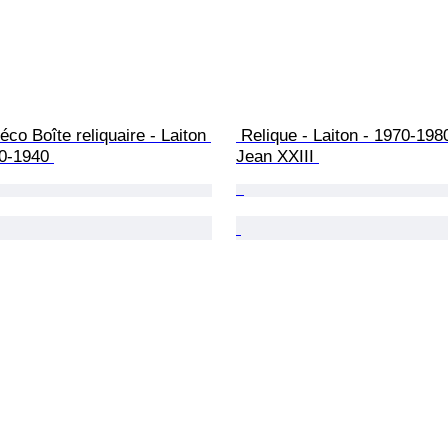
éco Boîte reliquaire - Laiton 
 Relique - Laiton - 1970-1980 - Pape 
0-1940 
Jean XXIII 