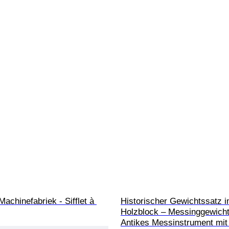
chinefabriek - Sifflet à 
Historischer Gewichtssatz i
Holzblock – Messinggewicht
Antikes Messinstrument mit