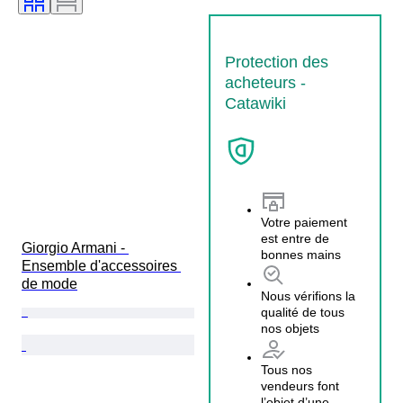
Protection des
acheteurs -
Catawiki
Votre paiement
est entre de
Giorgio Armani - 
bonnes mains
Ensemble d'accessoires 
de mode
Nous vérifions la
qualité de tous
nos objets
Tous nos
vendeurs font
l’objet d’une