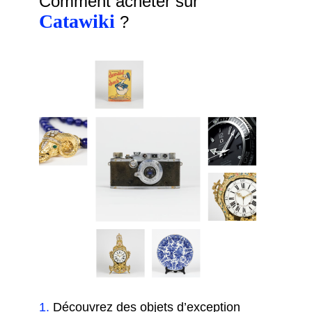
Comment acheter sur
Catawiki
?
1
.
Découvrez des objets d’exception