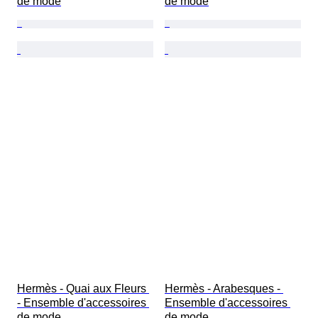
de mode
de mode
Hermès - Quai aux Fleurs 
Hermès - Arabesques - 
- Ensemble d'accessoires 
Ensemble d'accessoires 
de mode
de mode