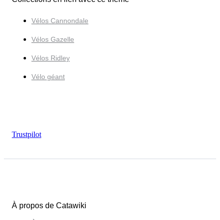
Vélos Cannondale
Vélos Gazelle
Vélos Ridley
Vélo géant
Trustpilot
À propos de Catawiki