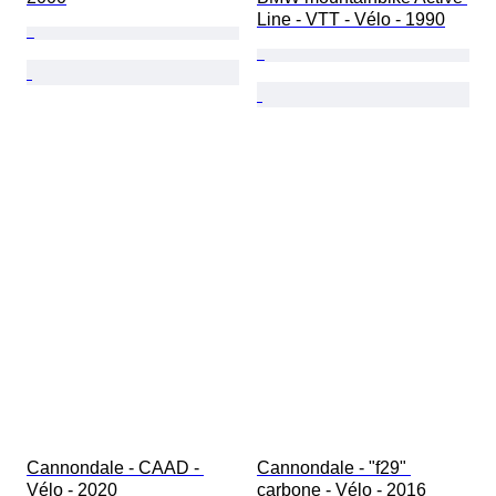
Line - VTT - Vélo - 1990
Cannondale - CAAD - 
Cannondale - "f29" 
Vélo - 2020
carbone - Vélo - 2016