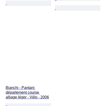
Bianchi - Pantani 
département course 
alliage léger - Vélo - 2006