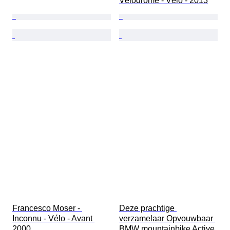
Vélodrome - Vélo - 2013
Francesco Moser - 
Deze prachtige 
Inconnu - Vélo - Avant 
verzamelaar Opvouwbaar 
2000
BMW mountainbike Active 