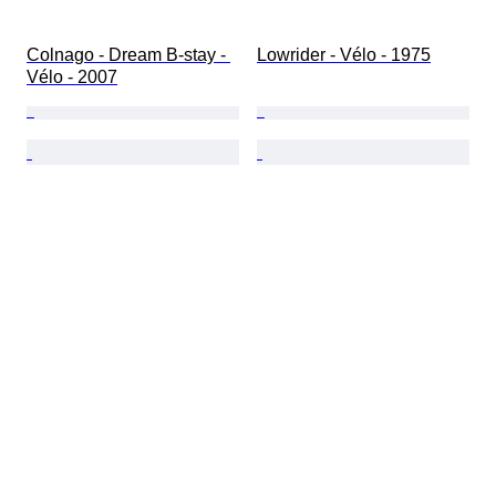
Colnago - Dream B-stay - 
Lowrider - Vélo - 1975
Vélo - 2007