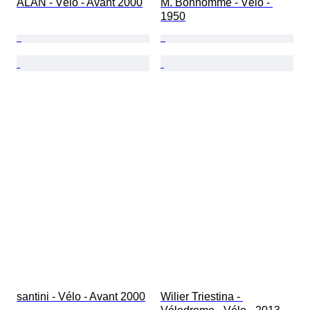
ALAN - Vélo - Avant 2000
M. Bonhomme - Vélo - 
1950
santini - Vélo - Avant 2000
Wilier Triestina - 