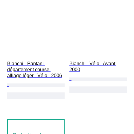
Bianchi - Pantani 
Bianchi - Vélo - Avant 
département course 
2000
alliage léger - Vélo - 2006