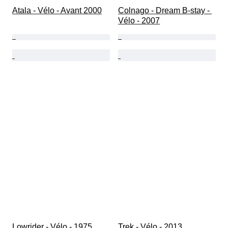
Atala - Vélo - Avant 2000
Colnago - Dream B-stay - 
Vélo - 2007
Lowrider - Vélo - 1975
Trek - Vélo - 2013