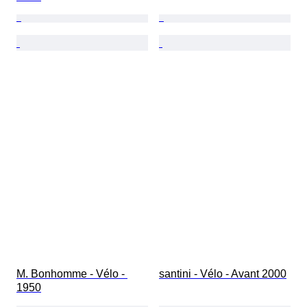
M. Bonhomme - Vélo - 
santini - Vélo - Avant 2000
1950