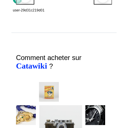
user-29d31c219d01
Comment acheter sur
Catawiki
?