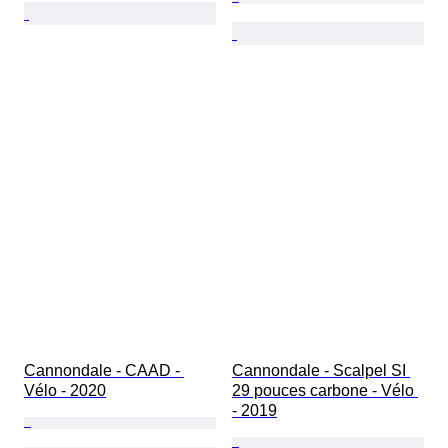
Cannondale - CAAD - 
Cannondale - Scalpel SI 
Vélo - 2020
29 pouces carbone - Vélo 
- 2019