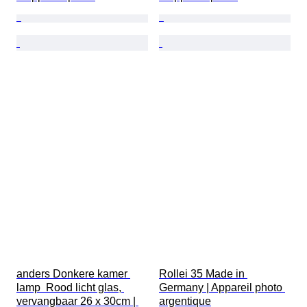
anders Donkere kamer 
Rollei 35 Made in 
lamp  Rood licht glas, 
Germany | Appareil photo 
vervangbaar 26 x 30cm | 
argentique