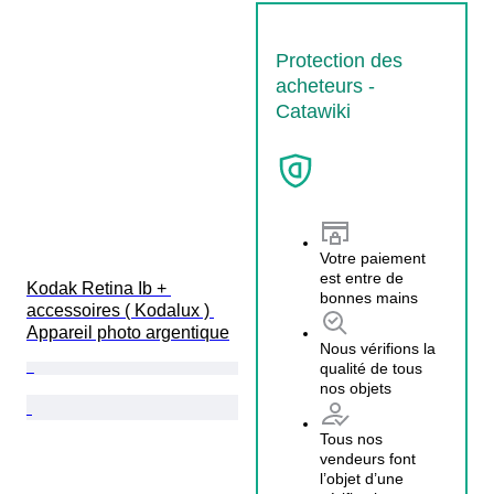
Protection des
acheteurs -
Catawiki
Votre paiement
est entre de
Kodak Retina Ib + 
bonnes mains
accessoires ( Kodalux ) 
Appareil photo argentique
Nous vérifions la
qualité de tous
nos objets
Tous nos
vendeurs font
l’objet d’une