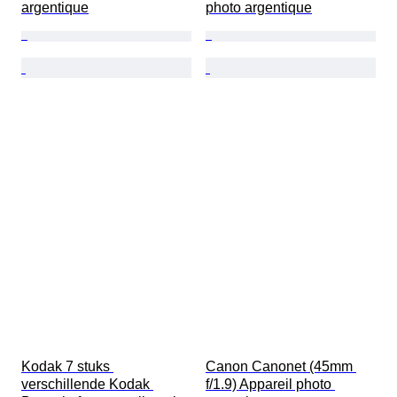
argentique
photo argentique
Kodak 7 stuks 
Canon Canonet (45mm 
verschillende Kodak 
f/1.9) Appareil photo 