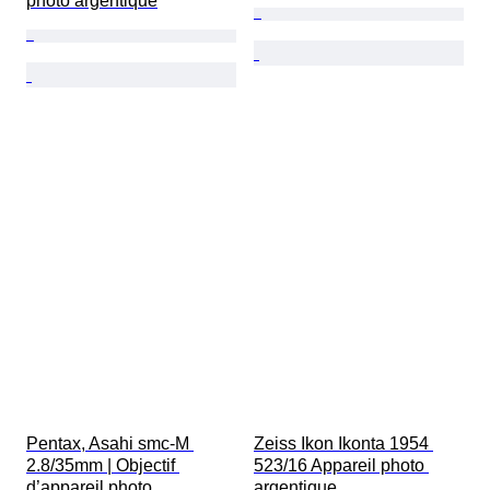
photo argentique
Pentax, Asahi smc-M 
Zeiss Ikon Ikonta 1954 
2.8/35mm | Objectif 
523/16 Appareil photo 
d’appareil photo
argentique