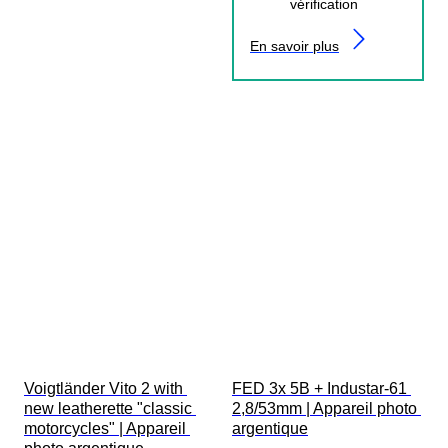
vérification
En savoir plus
Voigtländer Vito 2 with 
FED 3x 5B + Industar-61 
new leatherette "classic 
2,8/53mm | Appareil photo 
motorcycles" | Appareil 
argentique