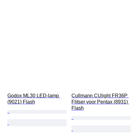
Godox ML30 LED-lamp 
Cullmann CUlight FR36P 
(9021) Flash
Flitser voor Pentax (8931) 
Flash