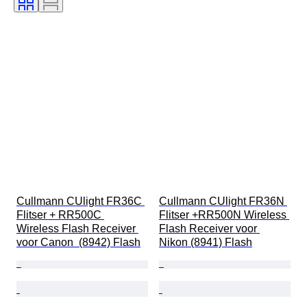
Cullmann CUlight FR36C 
Cullmann CUlight FR36N 
Flitser + RR500C 
Flitser +RR500N Wireless 
Wireless Flash Receiver 
Flash Receiver voor 
voor Canon  (8942) Flash
Nikon (8941) Flash