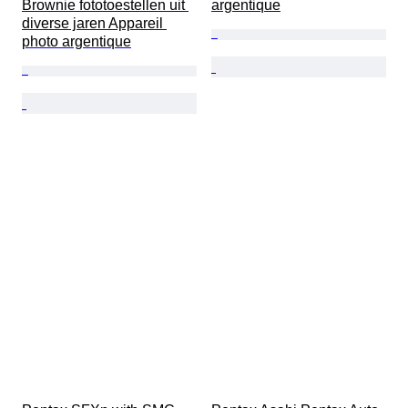
Brownie fototoestellen uit 
argentique
diverse jaren Appareil 
photo argentique