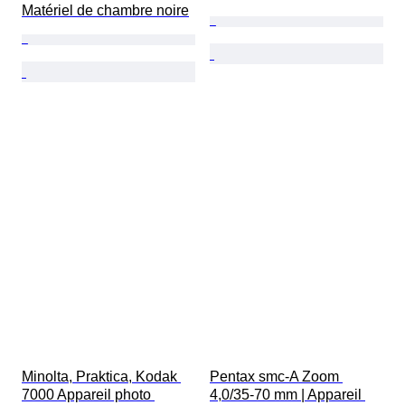
Matériel de chambre noire
Minolta, Praktica, Kodak 
Pentax smc-A Zoom 
7000 Appareil photo 
4,0/35-70 mm | Appareil 