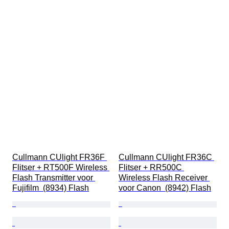
Cullmann CUlight FR36F 
Cullmann CUlight FR36C 
Flitser + RT500F Wireless 
Flitser + RR500C 
Flash Transmitter voor 
Wireless Flash Receiver 
Fujifilm  (8934) Flash
voor Canon  (8942) Flash