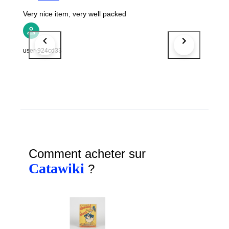
Very nice item, very well packed
user-924cd33
Comment acheter sur
Catawiki
?