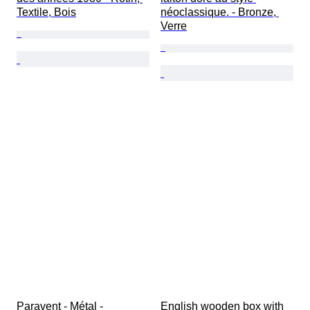
Textile, Bois
néoclassique. - Bronze, 
Verre
Paravent - Métal - 
English wooden box with 