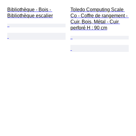
Bibliothèque - Bois - 
Toledo Computing Scale 
Bibliothèque escalier
Co - Coffre de rangement - 
Cuir, Bois, Métal - Cuir 
perforé H : 90 cm