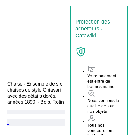
Protection des
acheteurs -
Catawiki
Votre paiement
est entre de
Chaise - Ensemble de six 
bonnes mains
chaises de style Chiavari 
avec des détails dorés, 
Nous vérifions la
années 1890. - Bois, Rotin
qualité de tous
nos objets
Tous nos
vendeurs font