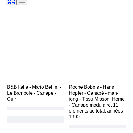
B&B Italia - Mario Bellini - 
Roche Bobois - Hans 
Le Bambole - Canapé - 
Hopfer - Canapé - mah-
Cuir
jong - Tissu Missoni Home 
- Canapé modulaire, 11 
éléments au total, années 
1990