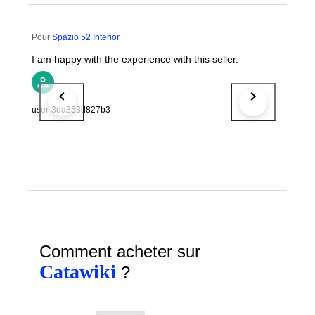
Pour
Spazio 52 Interior
I am happy with the experience with this seller.
user-3da353d827b3
Comment acheter sur
Catawiki
?