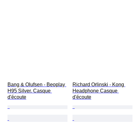
Bang & Olufsen - Beoplay 
Richard Orlinski - Kong 
H95 Silver. Casque 
Headphone Casque 
d'écoute
d'écoute