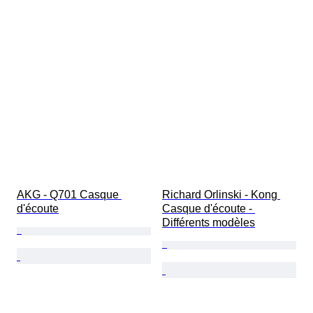
AKG - Q701 Casque 
Richard Orlinski - Kong 
d'écoute
Casque d'écoute - 
Différents modèles