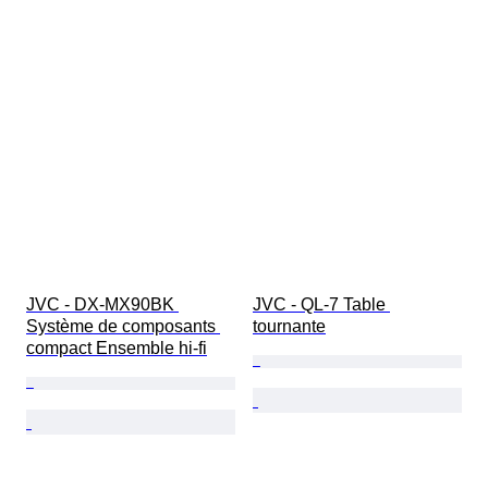
JVC - DX-MX90BK 
JVC - QL-7 Table 
Système de composants 
tournante
compact Ensemble hi-fi