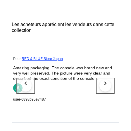
Les acheteurs apprécient les vendeurs dans cette
collection
Pour
RED & BLUE Store Japan
Amazing packaging! The console was brand new and
very well preserved. The picture were very clear and
described the exact condition of the console.
Congratulations to the seller and keep it on!👍👍
user-6898b95e7487