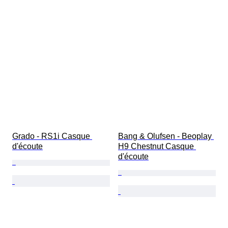
Grado - RS1i Casque 
Bang & Olufsen - Beoplay 
d'écoute
H9 Chestnut Casque 
d'écoute