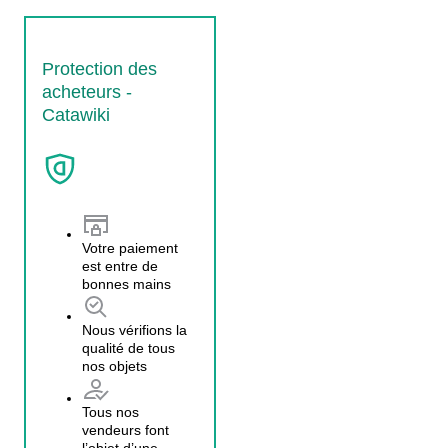
Protection des
acheteurs -
Catawiki
Votre paiement
est entre de
bonnes mains
Nous vérifions la
qualité de tous
nos objets
Tous nos
vendeurs font
l’objet d’une