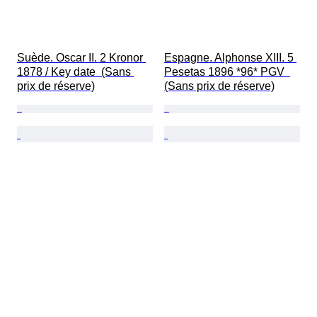
Suède. Oscar II. 2 Kronor 
Espagne. Alphonse XIII. 5 
1878 / Key date  (Sans 
Pesetas 1896 *96* PGV  
prix de réserve)
(Sans prix de réserve)