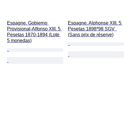
Espagne. Gobierno 
Espagne. Alphonse XIII. 5 
Provisional-Alfonso XIII. 5 
Pesetas 1898*98 SGV  
Pesetas 1870-1894 (Lote 
(Sans prix de réserve)
5 monedas)