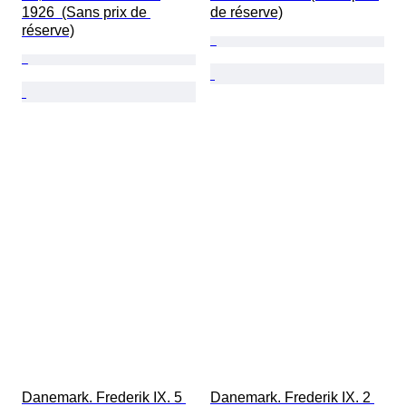
1926  (Sans prix de 
de réserve)
réserve)
Danemark. Frederik IX. 5 
Danemark. Frederik IX. 2 