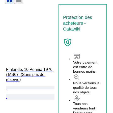
Protection des
acheteurs -
Catawiki
Votre paiement
est entre de
Finlande. 10 Pennia 1976 
bonnes mains
/ MS67  (Sans prix de 
réserve)
Nous vérifions la
qualité de tous
nos objets
Tous nos
vendeurs font
l’objet d’une