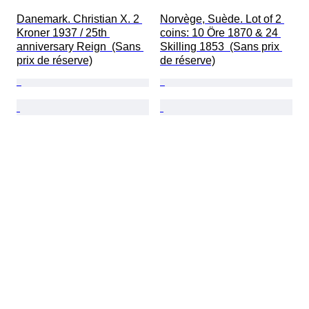
Danemark. Christian X. 2 
Norvège, Suède. Lot of 2 
Kroner 1937 / 25th 
coins: 10 Öre 1870 & 24 
anniversary Reign  (Sans 
Skilling 1853  (Sans prix 
prix de réserve)
de réserve)