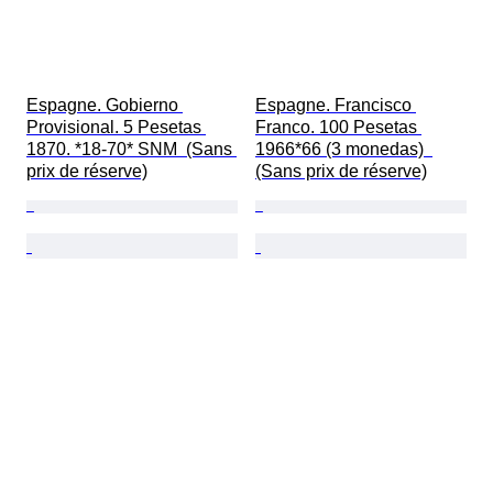
Espagne. Gobierno 
Espagne. Francisco 
Provisional. 5 Pesetas 
Franco. 100 Pesetas 
1870. *18-70* SNM  (Sans 
1966*66 (3 monedas)  
prix de réserve)
(Sans prix de réserve)