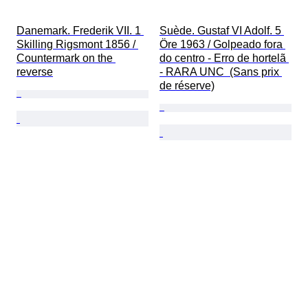
Danemark. Frederik VII. 1 
Suède. Gustaf VI Adolf. 5 
Skilling Rigsmont 1856 / 
Öre 1963 / Golpeado fora 
Countermark on the 
do centro - Erro de hortelã 
reverse
- RARA UNC  (Sans prix 
de réserve)