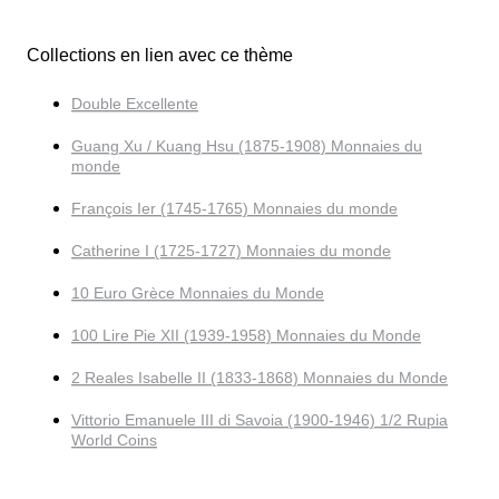
Collections en lien avec ce thème
Double Excellente
Guang Xu / Kuang Hsu (1875-1908) Monnaies du
monde
François Ier (1745-1765) Monnaies du monde
Catherine I (1725-1727) Monnaies du monde
10 Euro Grèce Monnaies du Monde
100 Lire Pie XII (1939-1958) Monnaies du Monde
2 Reales Isabelle II (1833-1868) Monnaies du Monde
Vittorio Emanuele III di Savoia (1900-1946) 1/2 Rupia
World Coins