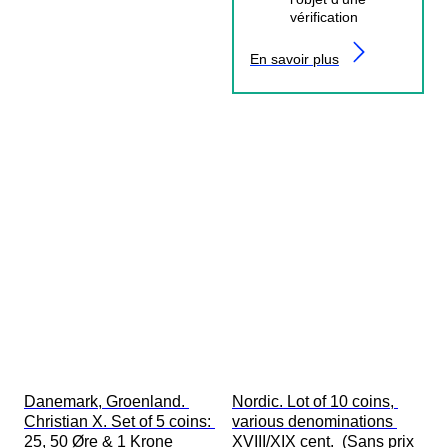
vérification
En savoir plus
Danemark, Groenland. 
Nordic. Lot of 10 coins, 
Christian X. Set of 5 coins: 
various denominations 
25, 50 Øre & 1 Krone 
XVIII/XIX cent.  (Sans prix 