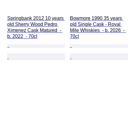
Springbank 2012 10 years 
Bowmore 1990 35 years 
old Sherry Wood Pedro 
old Single Cask - Royal 
Ximenez Cask Matured  - 
Mile Whiskies  - b. 2026  - 
b. 2022  - 70cl
70cl