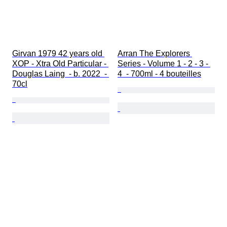
Girvan 1979 42 years old 
Arran The Explorers 
XOP - Xtra Old Particular - 
Series - Volume 1 - 2 - 3 - 
Douglas Laing  - b. 2022  - 
4  - 700ml - 4 bouteilles
70cl