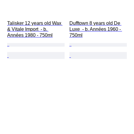
Talisker 12 years old Wax 
Dufftown 8 years old De 
& Vitale Import  - b. 
Luxe  - b. Années 1960 - 
Années 1980 - 750ml
750ml