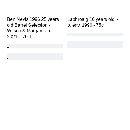
Ben Nevis 1996 25 years 
Laphroaig 10 years old  - 
old Barrel Selection - 
b. env. 1990 - 75cl
Wilson & Morgan  - b. 
2021  - 70cl