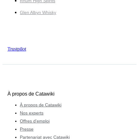
Rhum High Spirits
Glen Albyn Whisky
Trustpilot
À propos de Catawiki
À propos de Catawiki
Nos experts
Offres d'emploi
Presse
Partenariat avec Catawiki