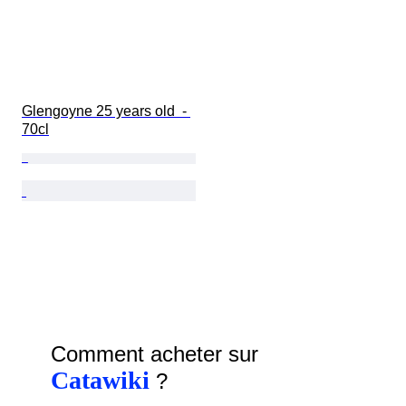
Glengoyne 25 years old  - 
70cl
Comment acheter sur
Catawiki
?