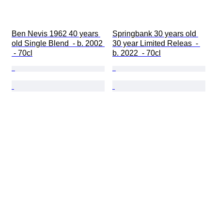
Ben Nevis 1962 40 years 
Springbank 30 years old 
old Single Blend  - b. 2002 
30 year Limited Releas  - 
 - 70cl
b. 2022  - 70cl