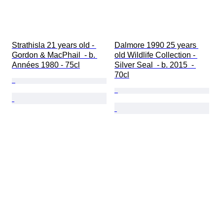
Strathisla 21 years old - 
Dalmore 1990 25 years 
Gordon & MacPhail  - b. 
old Wildlife Collection - 
Années 1980 - 75cl
Silver Seal  - b. 2015  - 
70cl