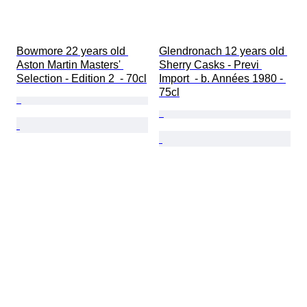
Bowmore 22 years old 
Glendronach 12 years old 
Aston Martin Masters' 
Sherry Casks - Previ 
Selection - Edition 2  - 70cl
Import  - b. Années 1980 - 
75cl