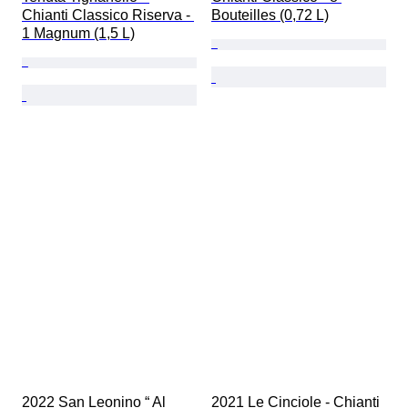
Chianti Classico Riserva - 
Bouteilles (0,72 L)
1 Magnum (1,5 L)
2022 San Leonino “ Al 
2021 Le Cinciole - Chianti 