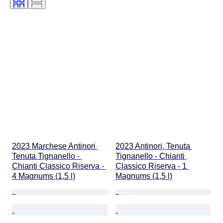
Classement des vins
2023 Marchese Antinori 
2023 Antinori, Tenuta 
Tenuta Tignanello - 
Tignanello - Chianti 
Chianti Classico Riserva - 
Classico Riserva - 1 
4 Magnums (1,5 l)
Magnums (1,5 l)