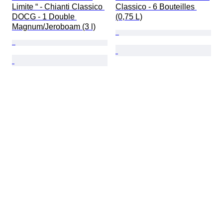
Limite “ - Chianti Classico 
Classico - 6 Bouteilles 
DOCG - 1 Double 
(0,75 L)
Magnum/Jeroboam (3 l)