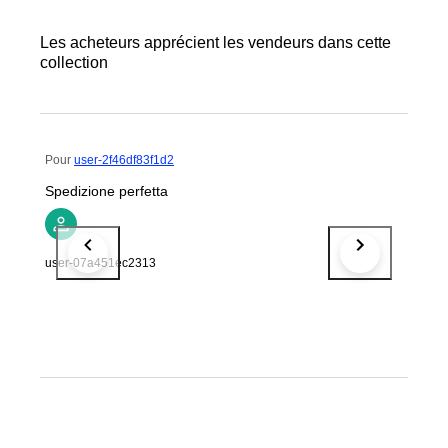
Les acheteurs apprécient les vendeurs dans cette
collection
Pour
user-2f46df83f1d2
Spedizione perfetta
user-07a451ec2313