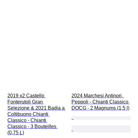
2019 x2 Castello 
2024 Marchesi Antinori, 
Fonterutoli Gran 
Peppoli - Chianti Classico 
Selezione & 2021 Badia a 
DOCG - 2 Magnums (1,5 l)
Coltibuono Chianti 
Classico - Chianti 
Classico - 3 Bouteilles 
(0,75 L)