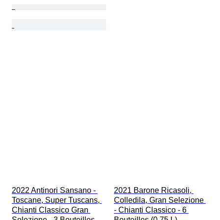
2022 Antinori Sansano - 
2021 Barone Ricasoli, 
Toscane, Super Tuscans, 
Colledila, Gran Selezione 
Chianti Classico Gran 
- Chianti Classico - 6 
Selezione - 3 Bouteilles 
Bouteilles (0,75 L)