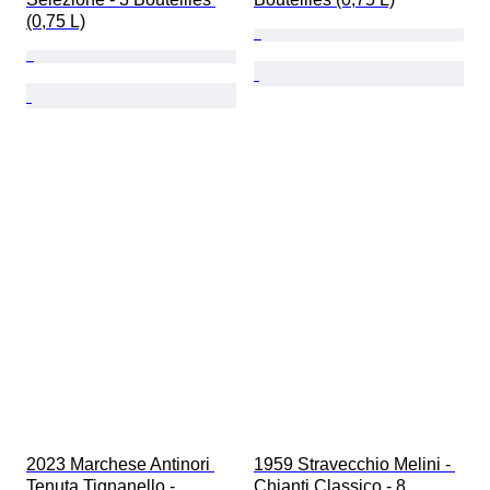
(0,75 L)
2023 Marchese Antinori 
1959 Stravecchio Melini - 
Tenuta Tignanello - 
Chianti Classico - 8 