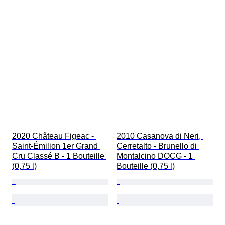
2020 Château Figeac - 
2010 Casanova di Neri, 
Saint-Émilion 1er Grand 
Cerretalto - Brunello di 
Cru Classé B - 1 Bouteille 
Montalcino DOCG - 1 
(0,75 l)
Bouteille (0,75 l)