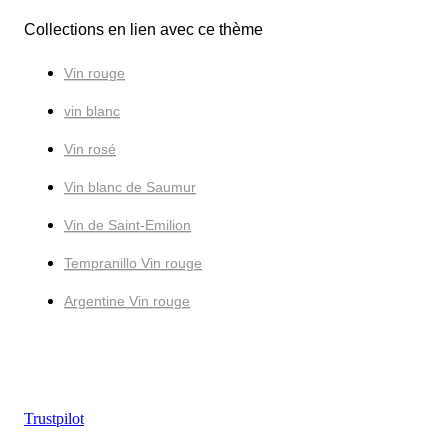
Collections en lien avec ce thème
Vin rouge
vin blanc
Vin rosé
Vin blanc de Saumur
Vin de Saint-Emilion
Tempranillo Vin rouge
Argentine Vin rouge
Trustpilot