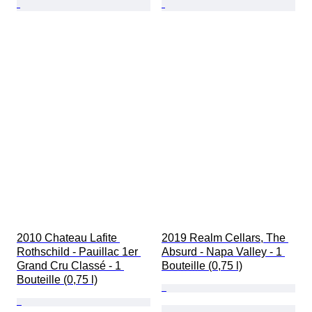
2010 Chateau Lafite 
2019 Realm Cellars, The 
Rothschild - Pauillac 1er 
Absurd - Napa Valley - 1 
Grand Cru Classé - 1 
Bouteille (0,75 l)
Bouteille (0,75 l)