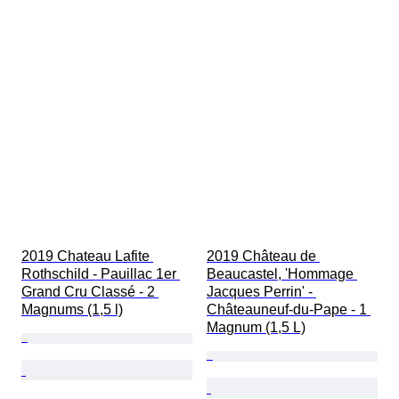
2019 Chateau Lafite 
2019 Château de 
Rothschild - Pauillac 1er 
Beaucastel, 'Hommage 
Grand Cru Classé - 2 
Jacques Perrin' - 
Magnums (1,5 l)
Châteauneuf-du-Pape - 1 
Magnum (1,5 L)