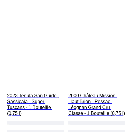
2023 Tenuta San Guido, 
2000 Château Mission 
Sassicaia - Super 
Haut Brion - Pessac-
Tuscans - 1 Bouteille 
Léognan Grand Cru 
(0,75 l)
Classé - 1 Bouteille (0,75 l)