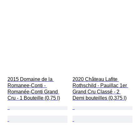
2015 Domaine de la 
2020 Château Lafite 
Romanee-Conti - 
Rothschild - Pauillac 1er 
Romanée-Conti Grand 
Grand Cru Classé - 2 
Cru - 1 Bouteille (0,75 l)
Demi bouteilles (0,375 l)