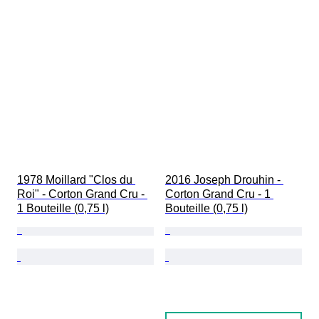
1978 Moillard "Clos du 
2016 Joseph Drouhin - 
Roi" - Corton Grand Cru - 
Corton Grand Cru - 1 
1 Bouteille (0,75 l)
Bouteille (0,75 l)