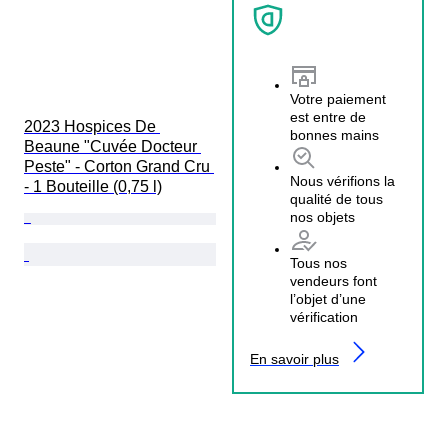
Votre paiement
est entre de
2023 Hospices De 
bonnes mains
Beaune "Cuvée Docteur 
Peste" - Corton Grand Cru 
Nous vérifions la
- 1 Bouteille (0,75 l)
qualité de tous
nos objets
Tous nos
vendeurs font
l’objet d’une
vérification
En savoir plus