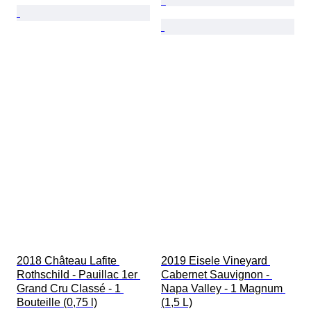
2018 Château Lafite 
2019 Eisele Vineyard 
Rothschild - Pauillac 1er 
Cabernet Sauvignon - 
Grand Cru Classé - 1 
Napa Valley - 1 Magnum 
Bouteille (0,75 l)
(1,5 L)