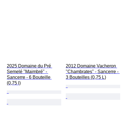
2025 Domaine du Pré 
2012 Domaine Vacheron 
Semelé "Maimbré" - 
"Chambrates" - Sancerre - 
Sancerre - 6 Bouteille 
3 Bouteilles (0,75 L)
(0,75 l)