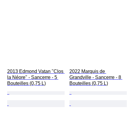
2013 Edmond Vatan "Clos 
2022 Marquis de 
la Néore" - Sancerre - 5 
Grandville - Sancerre - 8 
Bouteilles (0,75 L)
Bouteilles (0,75 L)