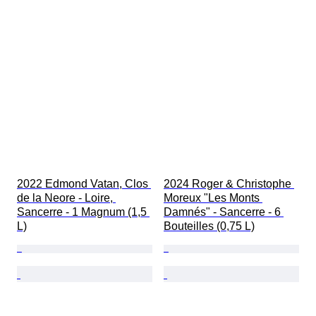
2022 Edmond Vatan, Clos 
2024 Roger & Christophe 
de la Neore - Loire, 
Moreux "Les Monts 
Sancerre - 1 Magnum (1,5 
Damnés" - Sancerre - 6 
L)
Bouteilles (0,75 L)