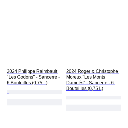
2024 Philippe Raimbault 
2024 Roger & Christophe 
"Les Godons" - Sancerre - 
Moreux "Les Monts 
6 Bouteilles (0,75 L)
Damnés" - Sancerre - 6 
Bouteilles (0,75 L)