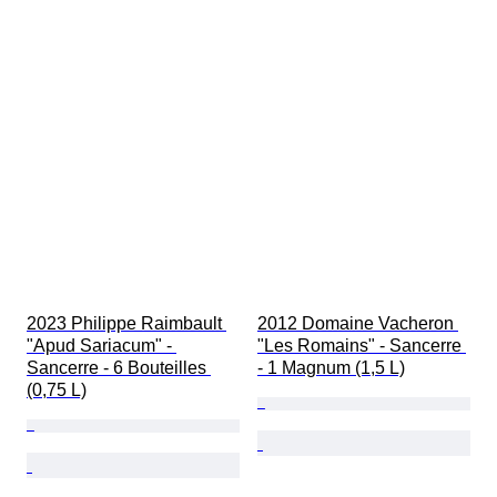
2023 Philippe Raimbault 
2012 Domaine Vacheron 
"Apud Sariacum" - 
"Les Romains" - Sancerre 
Sancerre - 6 Bouteilles 
- 1 Magnum (1,5 L)
(0,75 L)