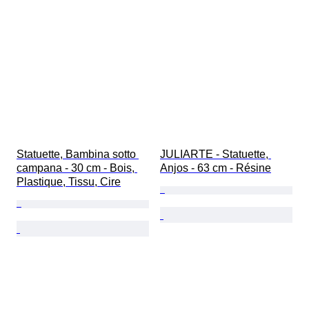
Statuette, Bambina sotto 
JULIARTE - Statuette, 
campana - 30 cm - Bois, 
Anjos - 63 cm - Résine
Plastique, Tissu, Cire