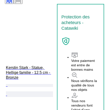
Protection des
acheteurs -
Catawiki
Votre paiement
est entre de
Kerstin Stark - Statue, 
bonnes mains
Hellige familie - 12.5 cm - 
Bronze
Nous vérifions la
qualité de tous
nos objets
Tous nos
vendeurs font
l’objet d’une