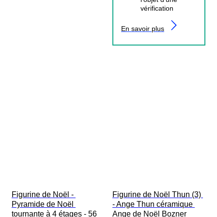
vérification
En savoir plus
Figurine de Noël - 
Figurine de Noël Thun (3) 
Pyramide de Noël 
- Ange Thun céramique 
tournante à 4 étages - 56 
Ange de Noël Bozner  