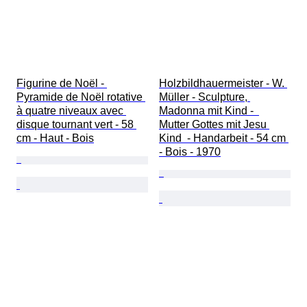
Figurine de Noël - 
Holzbildhauermeister - W. 
Pyramide de Noël rotative 
Müller - Sculpture, 
à quatre niveaux avec 
Madonna mit Kind -  
disque tournant vert - 58 
Mutter Gottes mit Jesu 
cm - Haut - Bois
Kind  - Handarbeit - 54 cm 
- Bois - 1970