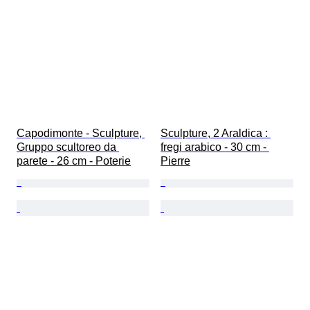
Capodimonte - Sculpture, 
Sculpture, 2 Araldica : 
Gruppo scultoreo da 
fregi arabico - 30 cm - 
parete - 26 cm - Poterie
Pierre