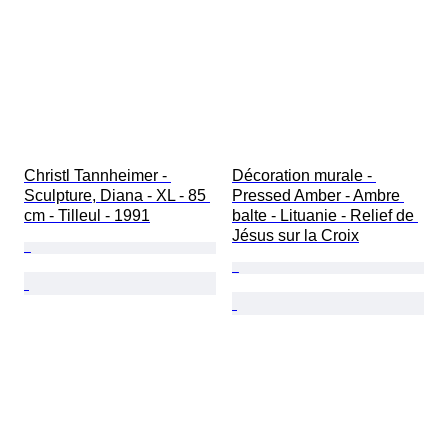
Christl Tannheimer - 
Décoration murale - 
Sculpture, Diana - XL - 85 
Pressed Amber - Ambre 
cm - Tilleul - 1991
balte - Lituanie - Relief de 
Jésus sur la Croix