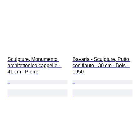
Sculpture, Monumento 
Bavaria - Sculpture, Putto 
architettonico cappelle - 
con flauto - 30 cm - Bois - 
41 cm - Pierre
1950