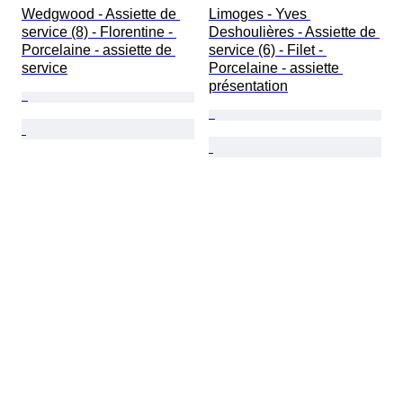
Wedgwood - Assiette de 
Limoges - Yves 
service (8) - Florentine - 
Deshoulières - Assiette de 
Porcelaine - assiette de 
service (6) - Filet - 
service
Porcelaine - assiette 
présentation