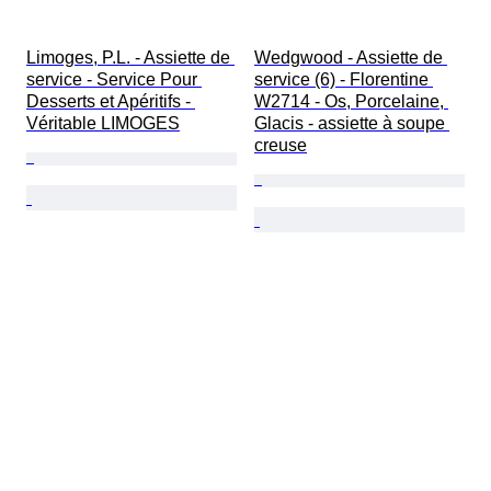
Limoges, P.L. - Assiette de 
Wedgwood - Assiette de 
service - Service Pour 
service (6) - Florentine 
Desserts et Apéritifs - 
W2714 - Os, Porcelaine, 
Véritable LIMOGES
Glacis - assiette à soupe 
creuse