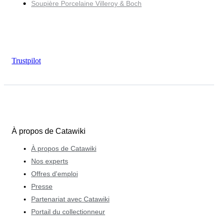
Soupière Porcelaine Villeroy & Boch
Trustpilot
À propos de Catawiki
À propos de Catawiki
Nos experts
Offres d'emploi
Presse
Partenariat avec Catawiki
Portail du collectionneur