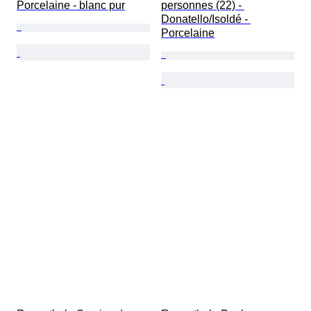
Porcelaine - blanc pur
personnes (22) - 
Donatello/Isoldé - 
Porcelaine