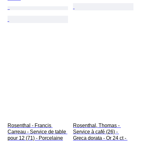
Rosenthal - Francis 
Rosenthal, Thomas - 
Carreau - Service de table 
Service à café (26) - 
pour 12 (71) - Porcelaine
Greca dorata - Or 24 ct - 