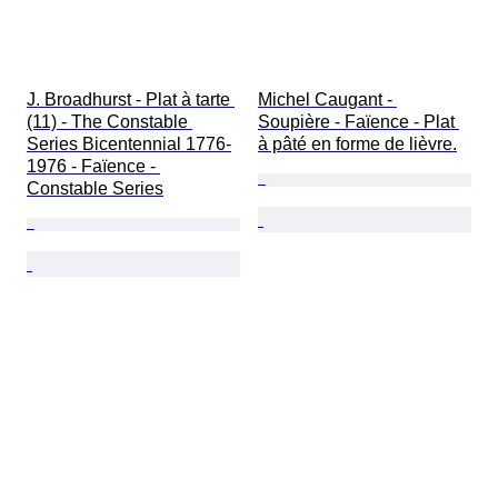
J. Broadhurst - Plat à tarte 
Michel Caugant - 
(11) - The Constable 
Soupière - Faïence - Plat 
Series Bicentennial 1776-
à pâté en forme de lièvre.
1976 - Faïence - 
Constable Series