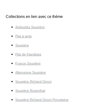
Collections en lien avec ce thème
Antiquités Soupière
Plat à tarte
Soupière
Plat de friandises
France Soupière
Allemagne Soupière
Soupière Richard Ginori
Soupière Rosenthal
Soupière Richard Ginori Porcelaine