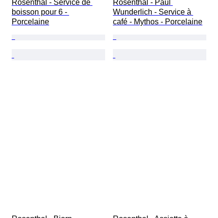
Rosenthal - Service de 
Rosenthal - Paul 
boisson pour 6 - 
Wunderlich - Service à 
Porcelaine
café - Mythos - Porcelaine