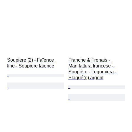
Soupière (2) - Faïence 
Franche & Frenais - 
fine - Soupiere faience
Manifattura francese - 
Soupière - Legumiera - 
Plaqué(e) argent