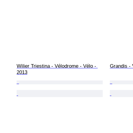
Wilier Triestina - Vélodrome - Vélo - 
Grandis - 
2013