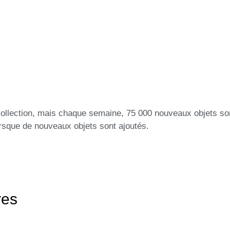
collection, mais chaque semaine, 75 000 nouveaux objets so
lorsque de nouveaux objets sont ajoutés.
res