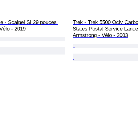
e - Scalpel SI 29 pouces 
Trek - Trek 5500 Oclv Carbo
Vélo - 2019
States Postal Service Lance
Armstrong - Vélo - 2003