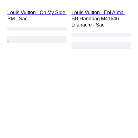
Louis Vuitton - On My Side 
Louis Vuitton - Epi Alma 
PM - Sac
BB Handbag M41646 
Lilanacre - Sac