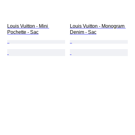
Louis Vuitton - Mini 
Louis Vuitton - Monogram 
Pochette - Sac
Denim - Sac