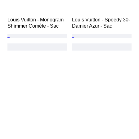
Louis Vuitton - Monogram 
Louis Vuitton - Speedy 30- 
Shimmer Comète - Sac
Damier Azur - Sac