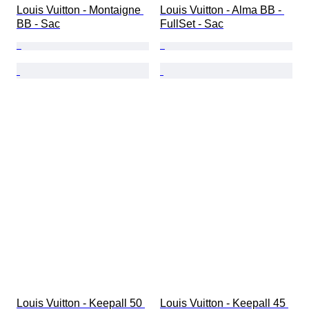
Louis Vuitton - Montaigne 
Louis Vuitton - Alma BB - 
BB - Sac
FullSet - Sac
Louis Vuitton - Keepall 50 
Louis Vuitton - Keepall 45 