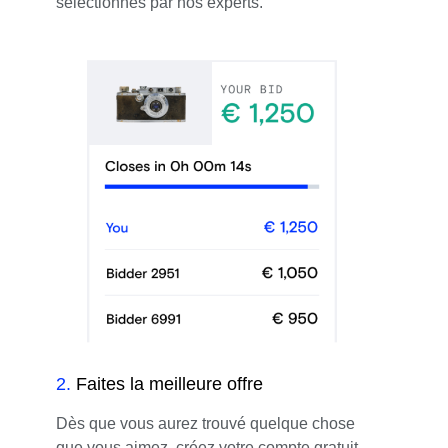
sélectionnés par nos experts.
2
.
Faites la meilleure offre
Dès que vous aurez trouvé quelque chose
que vous aimez, créez votre compte gratuit