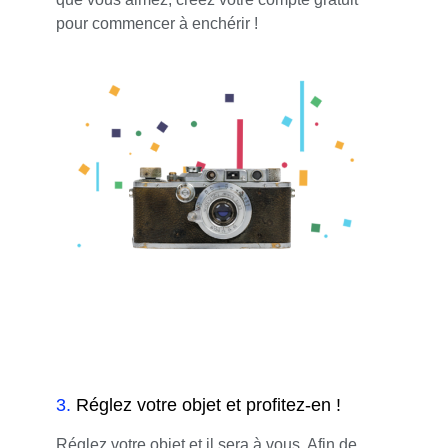
pour commencer à enchérir !
3
.
Réglez votre objet et profitez-en !
Réglez votre objet et il sera à vous. Afin de