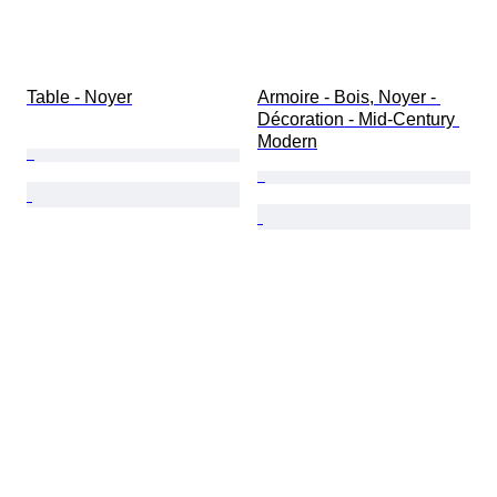
Table - Noyer
Armoire - Bois, Noyer - 
Décoration - Mid-Century 
Modern