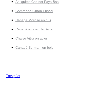
Antiquités Cabinet Pays-Bas
Commode Simon Fussel
Canapé Moroso en cuir
Canapé en cuir de Sede
Chaise Vitra en acier
Canapé Sormani en bois
Trustpilot