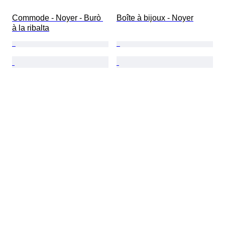
Commode - Noyer - Burò 
Boîte à bijoux - Noyer
à la ribalta