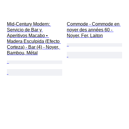
Mid-Century Modern: 
Commode - Commode en 
Servicio de Bar y 
noyer des années 60 - 
Aperitivos Macabo • 
Noyer, Fer, Laiton
Madera Esculpida (Efecto 
Corteza) - Bar (4) - Noyer, 
Bambou, Métal