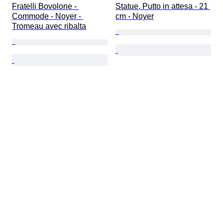
Fratelli Bovolone - 
Statue, Putto in attesa - 21 
Commode - Noyer - 
cm - Noyer
Tromeau avec ribalta