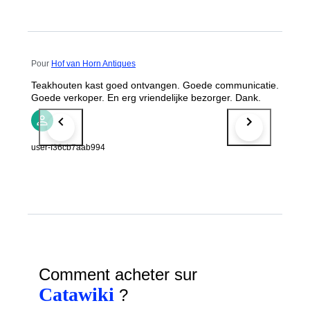
Pour
Hof van Horn Antiques
Teakhouten kast goed ontvangen. Goede communicatie.
Goede verkoper. En erg vriendelijke bezorger. Dank.
user-f36cb7aab994
Comment acheter sur
Catawiki
?