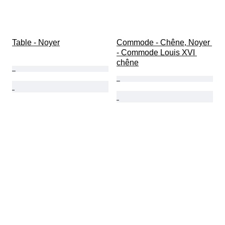
Table - Noyer
Commode - Chêne, Noyer 
- Commode Louis XVI 
chêne