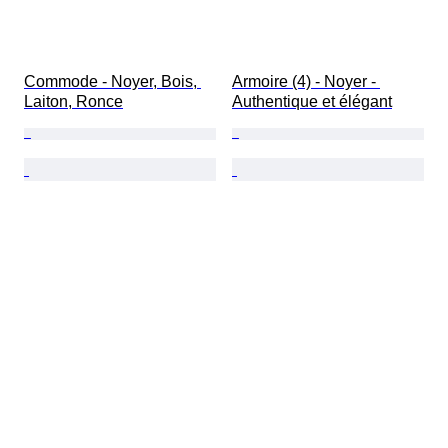
Commode - Noyer, Bois, 
Armoire (4) - Noyer - 
Laiton, Ronce
Authentique et élégant