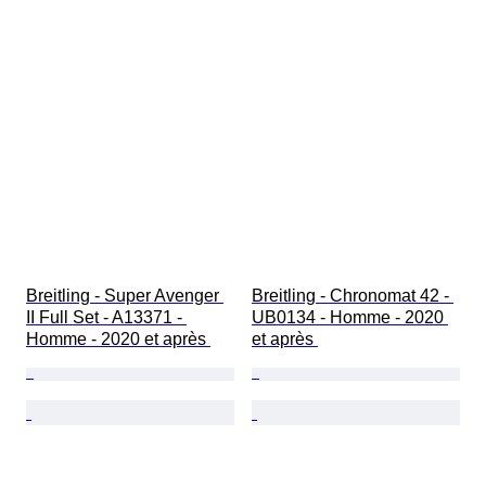
Breitling - Super Avenger 
Breitling - Chronomat 42 - 
II Full Set - A13371 - 
UB0134 - Homme - 2020 
Homme - 2020 et après 
et après 