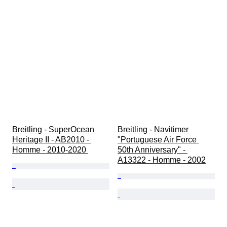
Breitling - SuperOcean 
Breitling - Navitimer 
Heritage II - AB2010 - 
"Portuguese Air Force 
Homme - 2010-2020 
50th Anniversary" - 
A13322 - Homme - 2002