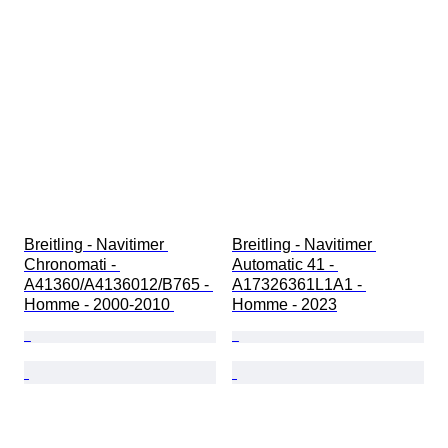
Breitling - Navitimer 
Breitling - Navitimer 
Chronomati - 
Automatic 41 - 
A41360/A4136012/B765 - 
A17326361L1A1 - 
Homme - 2000-2010 
Homme - 2023