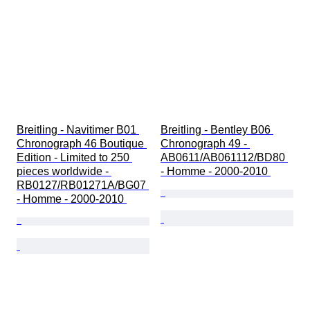
Breitling - Navitimer B01 
Breitling - Bentley B06 
Chronograph 46 Boutique 
Chronograph 49 - 
Edition - Limited to 250 
AB0611/AB061112/BD80 
pieces worldwide - 
- Homme - 2000-2010 
RB0127/RB01271A/BG07 
- Homme - 2000-2010 