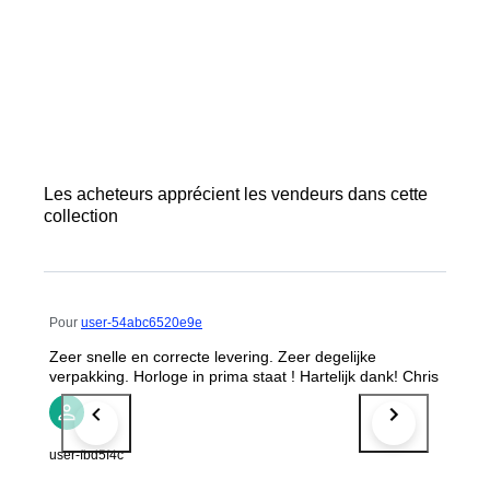
Les acheteurs apprécient les vendeurs dans cette
collection
Pour
user-54abc6520e9e
Zeer snelle en correcte levering. Zeer degelijke
verpakking. Horloge in prima staat ! Hartelijk dank! Chris
user-fbd5f4c