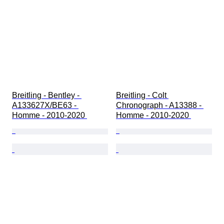
Breitling - Bentley - 
Breitling - Colt 
A133627X/BE63 - 
Chronograph - A13388 - 
Homme - 2010-2020 
Homme - 2010-2020 