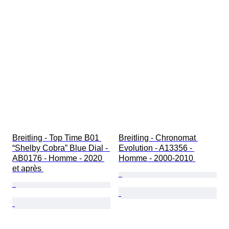
Breitling - Top Time B01 
Breitling - Chronomat 
“Shelby Cobra” Blue Dial - 
Evolution - A13356 - 
AB0176 - Homme - 2020 
Homme - 2000-2010 
et après 