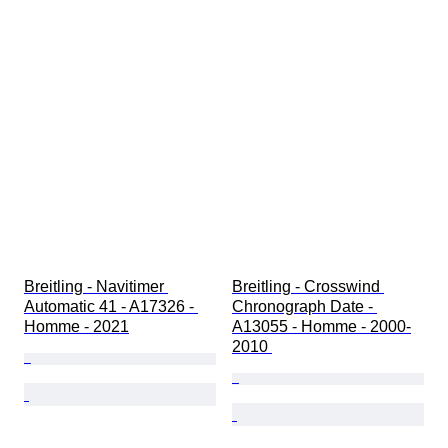
Breitling - Navitimer 
Breitling - Crosswind 
Automatic 41 - A17326 - 
Chronograph Date - 
Homme - 2021
A13055 - Homme - 2000-
2010 